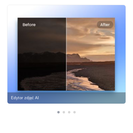
Edytor zdjęć AI