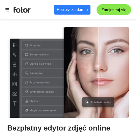
Pobierz za darmo
Zarejestruj się
Bezpłatny edytor zdjęć online