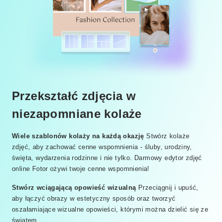
Przekształć zdjęcia w
niezapomniane kolaże
Wiele szablonów kolaży na każdą okazję
Stwórz kolaże
zdjęć, aby zachować cenne wspomnienia - śluby, urodziny,
święta, wydarzenia rodzinne i nie tylko. Darmowy edytor zdjęć
online Fotor ożywi twoje cenne wspomnienia!
Stwórz wciągającą opowieść wizualną
Przeciągnij i upuść,
aby łączyć obrazy w estetyczny sposób oraz tworzyć
oszałamiające wizualne opowieści, którymi można dzielić się ze
światem.