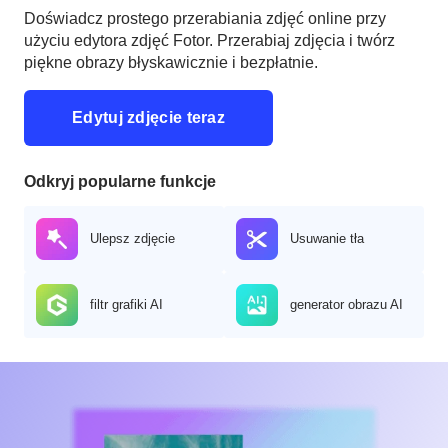
Doświadcz prostego przerabiania zdjęć online przy
użyciu edytora zdjęć Fotor. Przerabiaj zdjęcia i twórz
piękne obrazy błyskawicznie i bezpłatnie.
Edytuj zdjęcie teraz
Odkryj popularne funkcje
Ulepsz zdjęcie
Usuwanie tła
filtr grafiki AI
generator obrazu AI