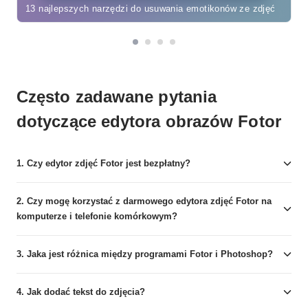
13 najlepszych narzędzi do usuwania emotikonów ze zdjęć
Często zadawane pytania
dotyczące edytora obrazów Fotor
1. Czy edytor zdjęć Fotor jest bezpłatny?
2. Czy mogę korzystać z darmowego edytora zdjęć Fotor na
komputerze i telefonie komórkowym?
3. Jaka jest różnica między programami Fotor i Photoshop?
4. Jak dodać tekst do zdjęcia?