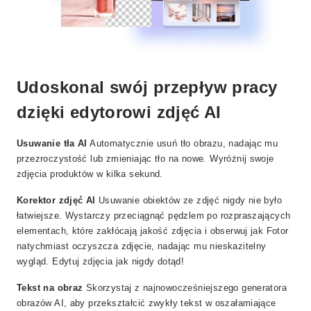
Udoskonal swój przepływ pracy
dzięki edytorowi zdjęć AI
Usuwanie tła AI
Automatycznie usuń tło obrazu, nadając mu
przezroczystość lub zmieniając tło na nowe. Wyróżnij swoje
zdjęcia produktów w kilka sekund.
Korektor zdjęć AI
Usuwanie obiektów ze zdjęć nigdy nie było
łatwiejsze. Wystarczy przeciągnąć pędzlem po rozpraszających
elementach, które zakłócają jakość zdjęcia i obserwuj jak Fotor
natychmiast oczyszcza zdjęcie, nadając mu nieskazitelny
wygląd. Edytuj zdjęcia jak nigdy dotąd!
Tekst na obraz
Skorzystaj z najnowocześniejszego generatora
obrazów AI, aby przekształcić zwykły tekst w oszałamiające