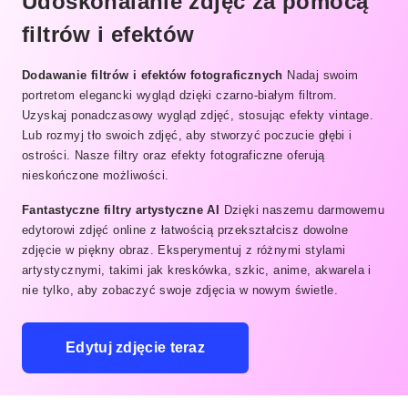
Udoskonalanie zdjęć za pomocą
filtrów i efektów
Dodawanie filtrów i efektów fotograficznych
Nadaj swoim
portretom elegancki wygląd dzięki czarno-białym filtrom.
Uzyskaj ponadczasowy wygląd zdjęć, stosując efekty vintage.
Lub rozmyj tło swoich zdjęć, aby stworzyć poczucie głębi i
ostrości. Nasze filtry oraz efekty fotograficzne oferują
nieskończone możliwości.
Fantastyczne filtry artystyczne AI
Dzięki naszemu darmowemu
edytorowi zdjęć online z łatwością przekształcisz dowolne
zdjęcie w piękny obraz. Eksperymentuj z różnymi stylami
artystycznymi, takimi jak kreskówka, szkic, anime, akwarela i
nie tylko, aby zobaczyć swoje zdjęcia w nowym świetle.
Edytuj zdjęcie teraz