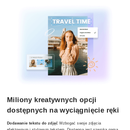
Miliony kreatywnych opcji
dostępnych na wyciągnięcie ręki
Dodawanie tekstu do zdjęć
Wzbogać swoje zdjęcia
efektownym i stylowym tekstem. Dostępna jest szeroka gama