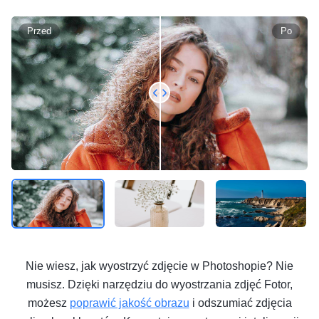
Przed
Po
Nie wiesz, jak wyostrzyć zdjęcie w Photoshopie? Nie
musisz. Dzięki narzędziu do wyostrzania zdjęć Fotor,
możesz
poprawić jakość obrazu
i odszumiać zdjęcia