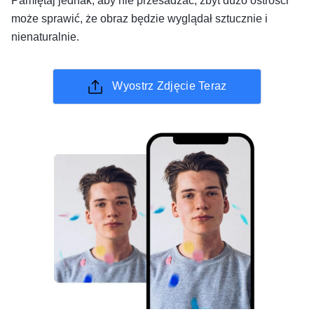
Pamiętaj jednak, aby nie przesadzać, zbyt dużo ostrości
może sprawić, że obraz będzie wyglądał sztucznie i
nienaturalnie.
Wyostrz Zdjęcie Teraz