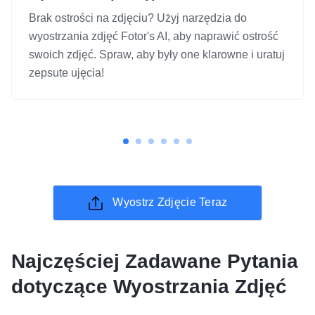
Brak ostrości na zdjęciu? Użyj narzędzia do
wyostrzania zdjęć Fotor's AI, aby naprawić ostrość
swoich zdjęć. Spraw, aby były one klarowne i uratuj
zepsute ujęcia!
Wyostrz Zdjęcie Teraz
Najczęściej Zadawane Pytania
dotyczące Wyostrzania Zdjęć