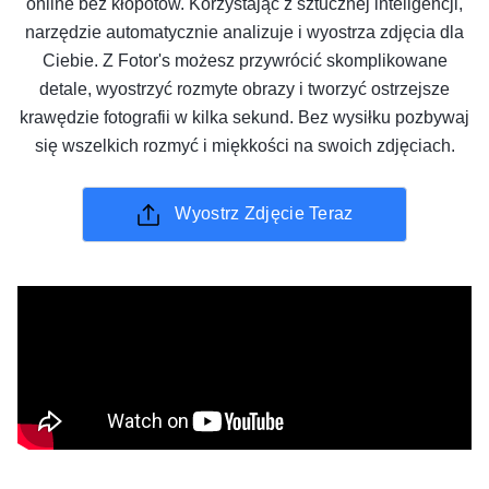
online bez kłopotów. Korzystając z sztucznej inteligencji,
narzędzie automatycznie analizuje i wyostrza zdjęcia dla
Ciebie. Z Fotor's możesz przywrócić skomplikowane
detale, wyostrzyć rozmyte obrazy i tworzyć ostrzejsze
krawędzie fotografii w kilka sekund. Bez wysiłku pozbywaj
się wszelkich rozmyć i miękkości na swoich zdjęciach.
Wyostrz Zdjęcie Teraz