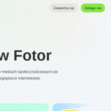
Zaloguj się
Zarejestruj się
w Fotor
 w mediach społecznościowych po
zeglądarce internetowej.