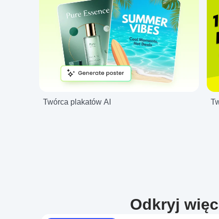
Twórca plakatów AI
Tw
Odkryj więc