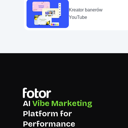
Kreator banerów
YouTube
AI
Vibe Marketing
Platform for
Performance