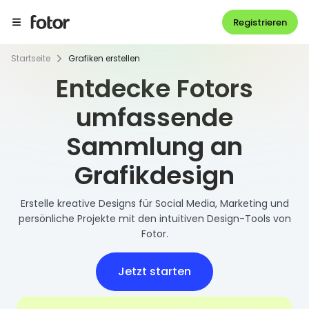
Registrieren
Startseite
Grafiken erstellen
Entdecke Fotors
umfassende
Sammlung an
Grafikdesign
Erstelle kreative Designs für Social Media, Marketing und
persönliche Projekte mit den intuitiven Design-Tools von
Fotor.
Jetzt starten