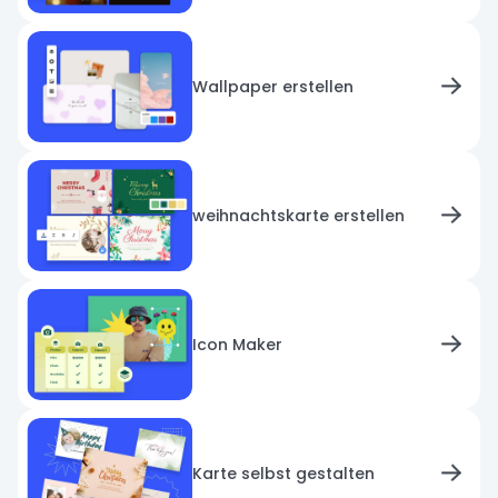
Wallpaper erstellen
weihnachtskarte erstellen
Icon Maker
Karte selbst gestalten