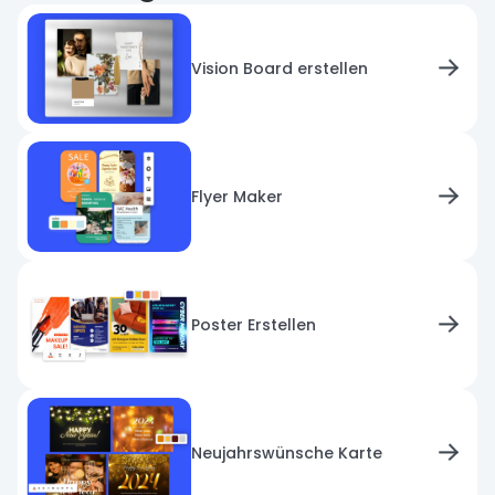
Vision Board erstellen
Flyer Maker
Poster Erstellen
Neujahrswünsche Karte