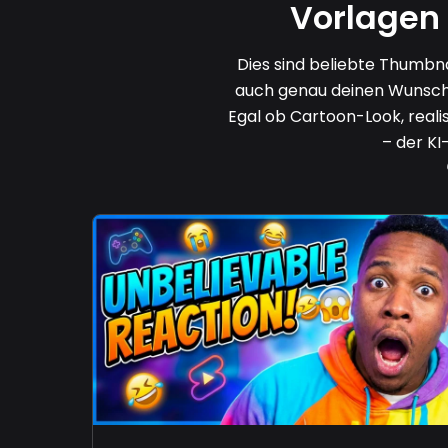
Vorlagen 
Dies sind beliebte Thumbn
auch genau deinen Wunschsti
Egal ob Cartoon-Look, reali
– der KI