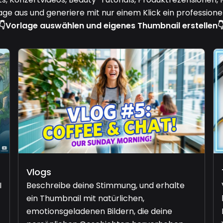
age aus und generiere mit nur einem Klick ein profession
👇
Vorlage auswählen und eigenes Thumbnail erstellen

Vlogs
I
Beschreibe deine Stimmung, und erhalte
ein Thumbnail mit natürlichen,
emotionsgeladenen Bildern, die deine