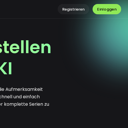
Einloggen
Registrieren
tellen
KI
 die Aufmerksamkeit
chnell und einfach
er komplette Serien zu