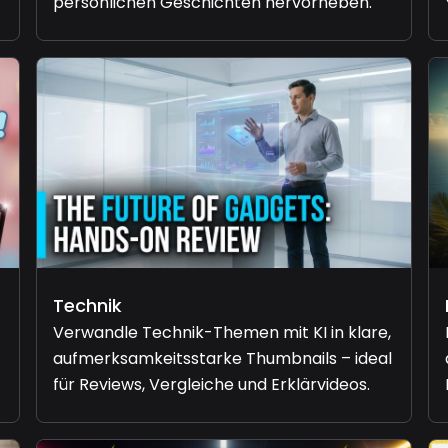
persönlichen Geschichten hervorheben.
Technik
Verwandle Technik-Themen mit KI in klare,
aufmerksamkeitsstarke Thumbnails – ideal
für Reviews, Vergleiche und Erklärvideos.