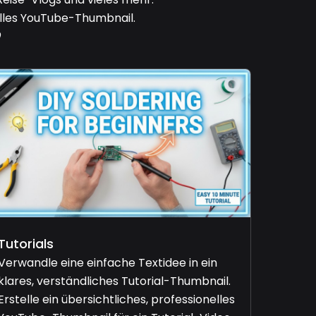
elles YouTube-Thumbnail.

Tutorials
Verwandle eine einfache Textidee in ein
klares, verständliches Tutorial-Thumbnail.
Erstelle ein übersichtliches, professionelles