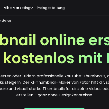
Vibe Marketing
Preisgestaltung
rstellen
nail online ers
 kostenlos mit 
s Texten oder Bildern professionelle YouTube-Thumbnails,
ks steigern. Der KI-Thumbnail-Maker von Fotor hilft dir, s
tbare und visuell starke Thumbnails für einzelne Videos od
erstellen – ganz ohne Designkenntnisse.