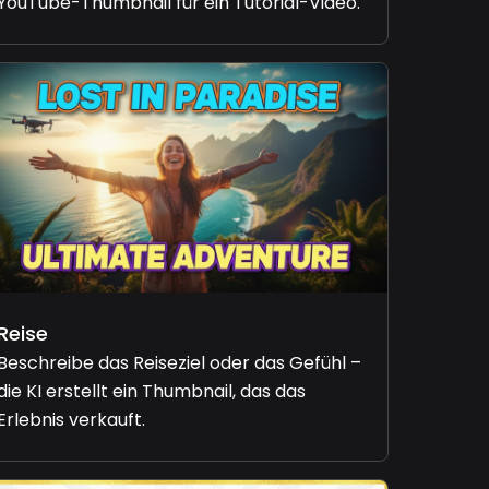
YouTube-Thumbnail für ein Tutorial-Video.
Reise
Beschreibe das Reiseziel oder das Gefühl –
die KI erstellt ein Thumbnail, das das
Erlebnis verkauft.