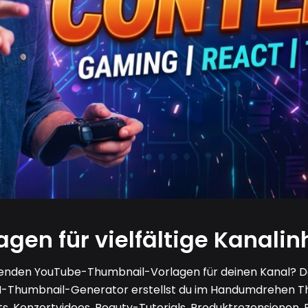
agen für vielfältige Kanalin
nden YouTube-Thumbnail-Vorlagen für deinen Kanal? De
KI-Thumbnail-Generator erstellst du im Handumdrehen Th
s, Konzertvideos, Beauty-Tutorials, Produktrezensionen, 