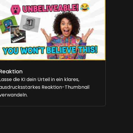
Reaktion
Lasse die KI dein Urteil in ein klares,
ausdrucksstarkes Reaktion-Thumbnail
verwandeln.