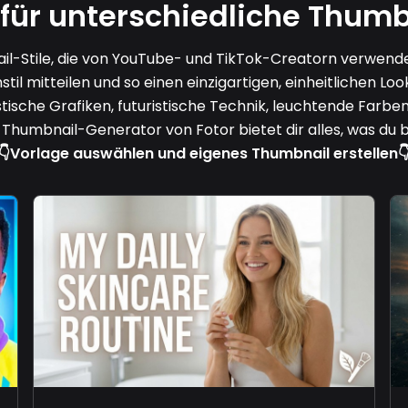
für unterschiedliche Thumb
ail-Stile, die von YouTube- und TikTok-Creatorn verwende
l mitteilen und so einen einzigartigen, einheitlichen Look
stische Grafiken, futuristische Technik, leuchtende Farb
-Thumbnail-Generator von Fotor bietet dir alles, was du 
👇
Vorlage auswählen und eigenes Thumbnail erstellen
