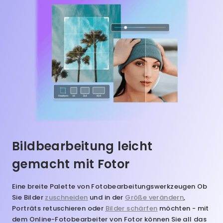
Bildbearbeitung leicht
gemacht mit Fotor
Eine breite Palette von Fotobearbeitungswerkzeugen
Ob
Sie Bilder
zuschneiden
und in der
Größe verändern
,
Porträts retuschieren oder
Bilder schärfen
möchten - mit
dem Online-Fotobearbeiter von Fotor können Sie all das