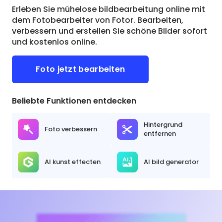
Erleben Sie mühelose bildbearbeitung online mit
dem Fotobearbeiter von Fotor. Bearbeiten,
verbessern und erstellen Sie schöne Bilder sofort
und kostenlos online.
Foto jetzt bearbeiten
Beliebte Funktionen entdecken
Hintergrund
Foto verbessern
entfernen
AI kunst effecten
AI bild generator