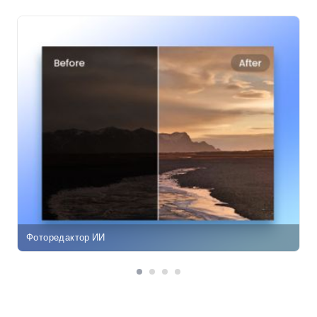
Фоторедактор ИИ