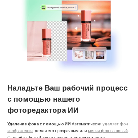
Наладьте Ваш рабочий процесс
с помощью нашего
фоторедактора ИИ
Удаление фона с помощью ИИ
Автоматически
удаляет фон
изображения
, делая его прозрачным или
меняя фон на новый
.
Сделайте фото Вашего продукта, которые заметят