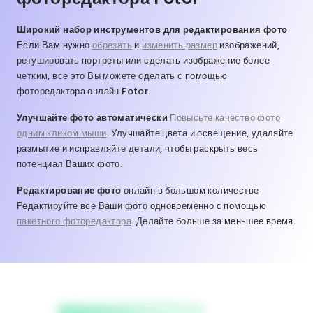
Широкий набор инструментов для редактирования фото
Если Вам нужно
обрезать
и
изменить размер
изображений,
ретушировать портреты или сделать изображение более
четким, все это Вы можете сделать с помощью
фоторедактора онлайн Fotor.
Улучшайте фото автоматически
Повысьте качество фото
одним кликом мыши
. Улучшайте цвета и освещение, удаляйте
размытие и исправляйте детали, чтобы раскрыть весь
потенциал Ваших фото.
Редактирование фото
онлайн в большом количестве
Редактируйте все Ваши фото одновременно с помощью
пакетного фоторедактора
. Делайте больше за меньшее время.