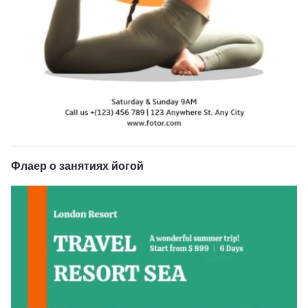
Флаер о занятиях йогой