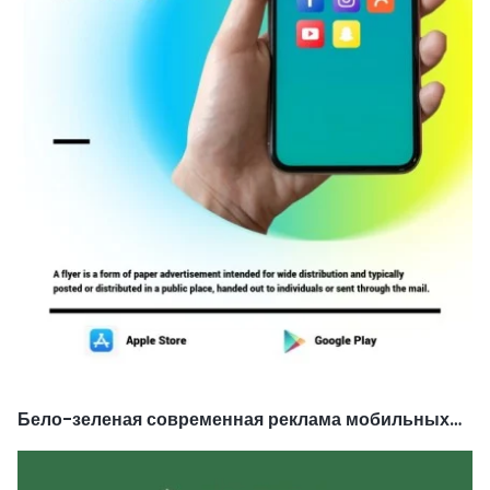
Бело-зеленая современная реклама мобильных
приложений