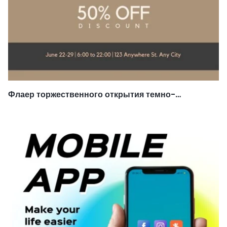
Флаер торжественного открытия темно-
коричневого массажного центра