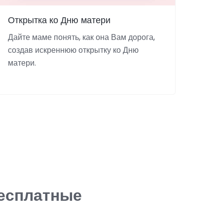
Открытка ко Дню матери
Дайте маме понять, как она Вам дорога,
создав искреннюю открытку ко Дню
матери.
есплатные