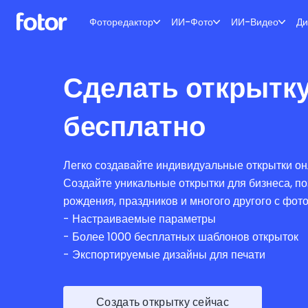
Фоторедактор
ИИ-Фото
ИИ-Видео
Ди
Сделать открытк
бесплатно
Легко создавайте индивидуальные открытки он
Создайте уникальные открытки для бизнеса, по
рождения, праздников и многого другого с фото
- Настраиваемые параметры
- Более 1000 бесплатных шаблонов открыток
- Экспортируемые дизайны для печати
Создать открытку сейчас