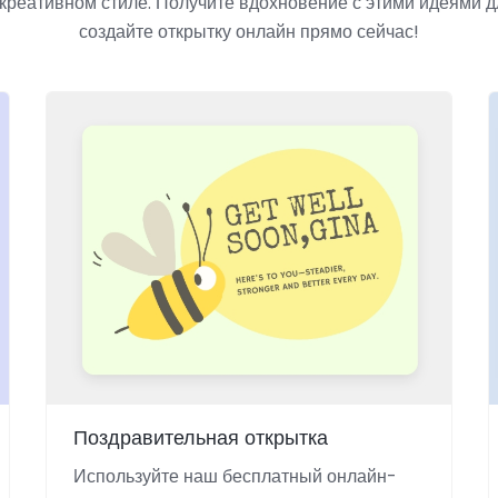
креативном стиле. Получите вдохновение с этими идеями дл
создайте открытку онлайн прямо сейчас!
Поздравительная открытка
Используйте наш бесплатный онлайн-