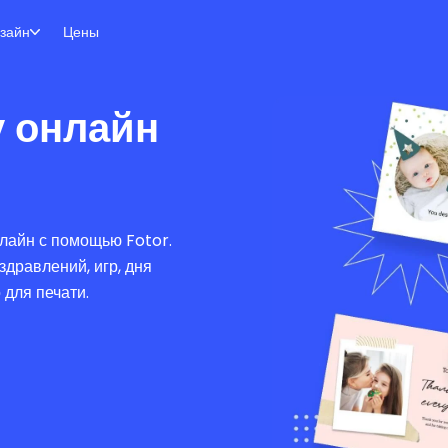
зайн
Цены
у онлайн
лайн с помощью Fotor.
здравлений, игр, дня
 для печати.