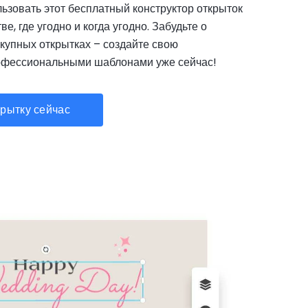
ьзовать этот бесплатный конструктор открыток
е, где угодно и когда угодно. Забудьте о
купных открытках – создайте свою
офессиональными шаблонами уже сейчас!
крытку сейчас