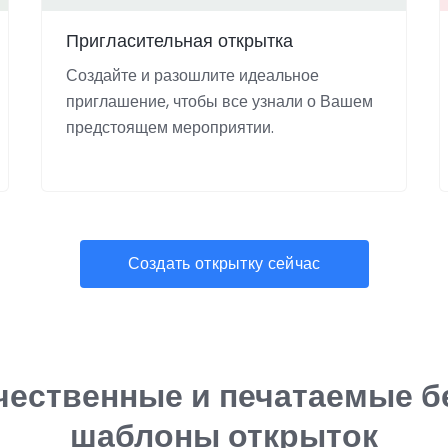
Пригласительная открытка
Создайте и разошлите идеальное
приглашение, чтобы все узнали о Вашем
предстоящем мероприятии.
Создать открытку сейчас
чественные и печатаемые б
шаблоны открыток