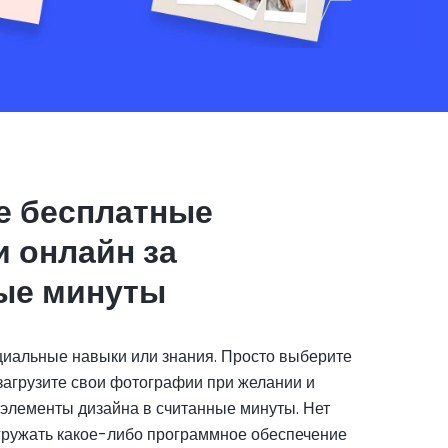
е бесплатные
и онлайн за
ые минуты
циальные навыки или знания. Просто выберите
загрузите свои фотографии при желании и
 элементы дизайна в считанные минуты. Нет
гружать какое-либо программное обеспечение