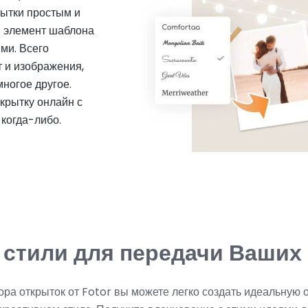
рытки простым и
й элемент шаблона
ми. Всего
т и изображения,
многое другое.
крытку онлайн с
когда-либо.
 стили для передачи Ваших
ра открыток от Fotor вы можете легко создать идеальную о