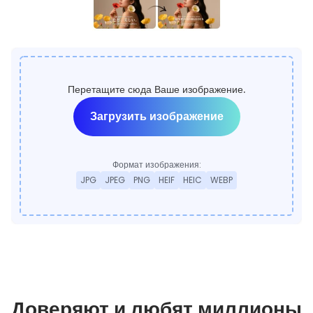
Перетащите сюда Ваше изображение.
Загрузить изображение
Формат изображения:
JPG
JPEG
PNG
HEIF
HEIC
WEBP
Доверяют и любят миллионы