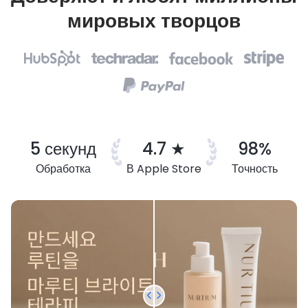
мировых творцов
5 секунд
4.7 ★
98%
Обработка
В Apple Store
Точность