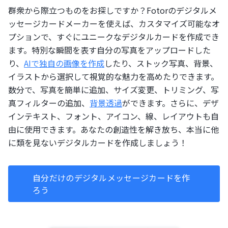
群衆から際立つものをお探しですか？Fotorのデジタルメ
ッセージカードメーカーを使えば、カスタマイズ可能なオ
プションで、すぐにユニークなデジタルカードを作成でき
ます。特別な瞬間を表す自分の写真をアップロードした
り、
AIで独自の画像を作成
したり、ストック写真、背景、
イラストから選択して視覚的な魅力を高めたりできます。
数分で、写真を簡単に追加、サイズ変更、トリミング、写
真フィルターの追加、
背景透過
ができます。さらに、デザ
インテキスト、フォント、アイコン、線、レイアウトも自
由に使用できます。あなたの創造性を解き放ち、本当に他
に類を見ないデジタルカードを作成しましょう！
自分だけのデジタルメッセージカードを作
ろう