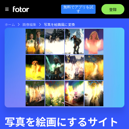
無料でアプリを試
登録
す
ホーム
画像編集
写真を絵画風に変換
写真を絵画にするサイト