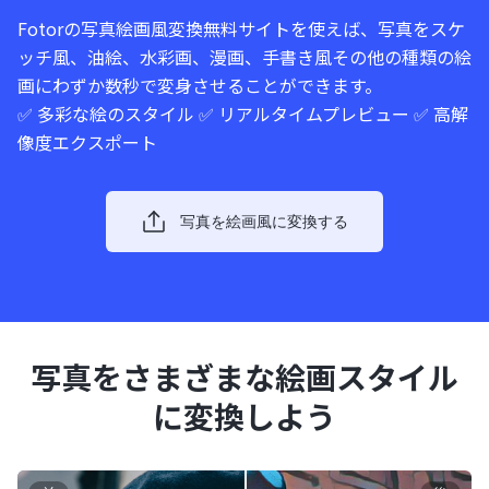
Fotorの写真絵画風変換無料サイトを使えば、写真をスケ
ッチ風、油絵、水彩画、漫画、手書き風その他の種類の絵
画にわずか数秒で変身させることができます。
✅ 多彩な絵のスタイル ✅ リアルタイムプレビュー ✅ 高解
像度エクスポート
写真を絵画風に変換する
写真をさまざまな絵画スタイル
に変換しよう