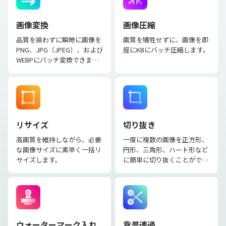
画像変換
画像圧縮
品質を損わずに瞬時に画像を
画質を犠牲せずに、画像を即
PNG、JPG（JPEG）、および
座にKBにバッチ圧縮します。
WEBPにバッチ変換できま
す。
リサイズ
切り抜き
高画質を維持しながら、必要
一度に複数の画像を正方形、
な画像サイズに素早く一括リ
円形、三角形、ハート形など
サイズします。
に簡単に切り抜くことができ
ます。
ウォーターマーク入れ
背景透過