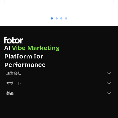
AI
Vibe Marketing
Platform for
Performance
運営会社
会社概要
サポート
お問合せ
カスタマーサポート
製品
パートナー
価格
GoArt
NGO
画像を変換する