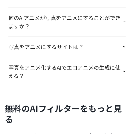
何のAIアニメが写真をアニメにすることができ
ますか？
写真をアニメにするサイトは？
写真をアニメ化するAIでエロアニメの生成に使
える？
無料のAIフィルターをもっと見
る