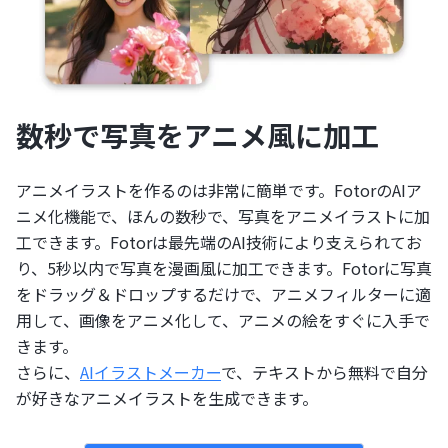
数秒で写真をアニメ風に加工
アニメイラストを作るのは非常に簡単です。FotorのAIア
ニメ化機能で、ほんの数秒で、写真をアニメイラストに加
工できます。Fotorは最先端のAI技術により支えられてお
り、5秒以内で写真を漫画風に加工できます。Fotorに写真
をドラッグ＆ドロップするだけで、アニメフィルターに適
用して、画像をアニメ化して、アニメの絵をすぐに入手で
きます。
さらに、
AIイラストメーカー
で、テキストから無料で自分
が好きなアニメイラストを生成できます。