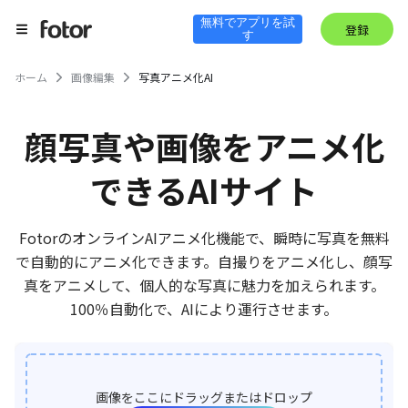
無料でアプリを試
登録
す
ホーム
画像編集
写真アニメ化AI
顔写真や画像をアニメ化
できるAIサイト
FotorのオンラインAIアニメ化機能で、瞬時に写真を無料
で自動的にアニメ化できます。自撮りをアニメ化し、顔写
真をアニメして、個人的な写真に魅力を加えられます。
100％自動化で、AIにより運行させます。
画像をここにドラッグまたはドロップ