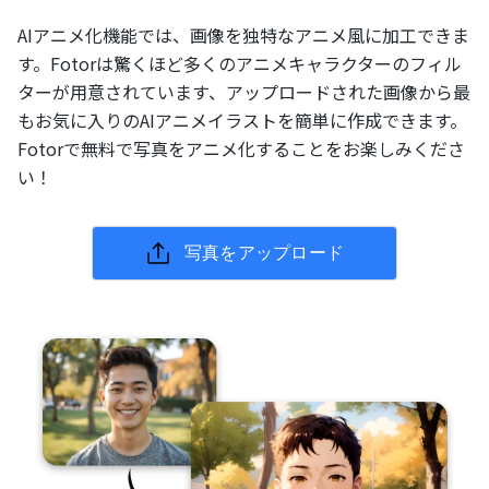
AIアニメ化機能では、画像を独特なアニメ風に加工できま
す。Fotorは驚くほど多くのアニメキャラクターのフィル
ターが用意されています、アップロードされた画像から最
もお気に入りのAIアニメイラストを簡単に作成できます。
Fotorで無料で写真をアニメ化することをお楽しみくださ
い！
写真をアップロード