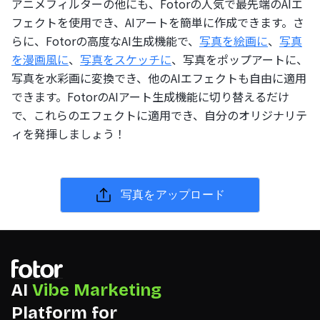
アニメフィルターの他にも、Fotorの人気で最先端のAIエ
フェクトを使用でき、AIアートを簡単に作成できます。さ
らに、Fotorの高度なAI生成機能で、
写真を絵画に
、
写真
を漫画風に
、
写真をスケッチに
、写真をポップアートに、
写真を水彩画に変換でき、他のAIエフェクトも自由に適用
できます。FotorのAIアート生成機能に切り替えるだけ
で、これらのエフェクトに適用でき、自分のオリジナリテ
ィを発揮しましょう！
写真をアップロード
AI
Vibe Marketing
Platform for