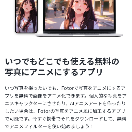
いつでもどこでも使える無料の
写真にアニメにするアプリ
いつ写真を撮ったいでも、Fotorで写真をアニメにするア
プリを無料で画像をアニメ化できます。個人的な写真をア
ニメキャラクターにさせたり、AIアニメアートを作ったり
したい場合は、Fotorの写真をアニメ風に加工するアプリ
で可能です。今すぐ携帯でそれをダウンロードして、無料
でアニメフィルターを使い始めましょう！