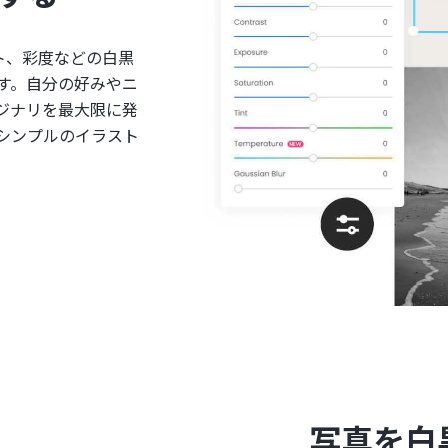
スト、彩度などの白黒
す。自分の好みやニ
ジナリを最大限に発
シンプルのイラスト
写真を白