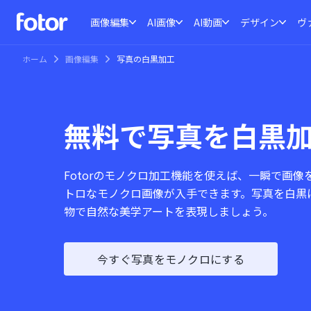
画像編集
AI画像
AI動画
デザイン
ヴ
ホーム
画像編集
写真の白黒加工
無料で写真を白黒
Fotorのモノクロ加工機能を使えば、一瞬で画
トロなモノクロ画像が入手できます。写真を白黒
物で自然な美学アートを表現しましょう。
今すぐ写真をモノクロにする