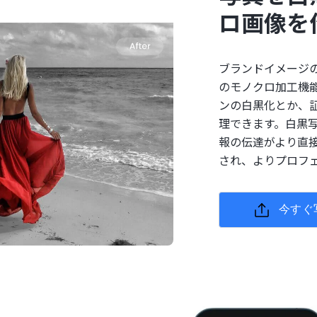
ロ画像を
ブランドイメージの
のモノクロ加工機能
ンの白黒化とか、
理できます。白黒
報の伝達がより直
され、よりプロフ
今すぐ