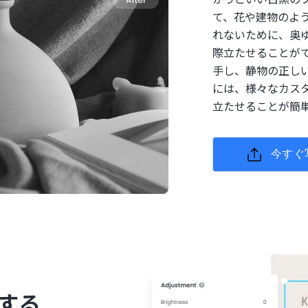
て、花や建物のよ
れないために、奥
際立たせることが
手し、静物の正しい
には、様々なカス
立たせることが簡
今すぐ
する