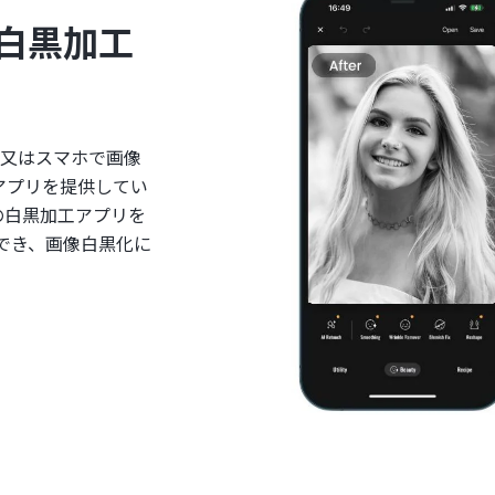
白黒加工
。又はスマホで画像
るアプリを提供してい
の白黒加工アプリを
でき、画像白黒化に
。