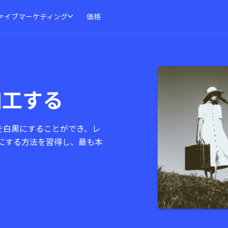
ァイブマーケティング
価格
加工する
像を白黒にすることができ、レ
にする方法を習得し、最も本