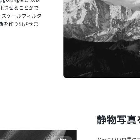
化させることがで
ースケールフィルタ
像を作り出させま
静物写真
かっこいい白黒のフ