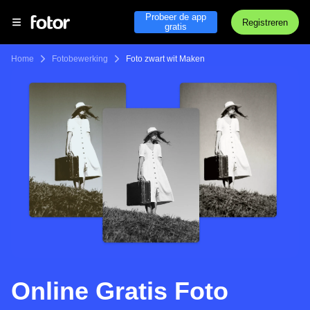
Probeer de app
Registreren
gratis
Home
Fotobewerking
Foto zwart wit Maken
Online Gratis Foto