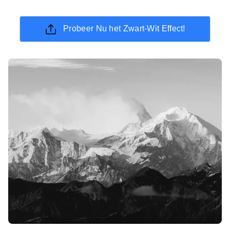
Probeer Nu het Zwart-Wit Effect!