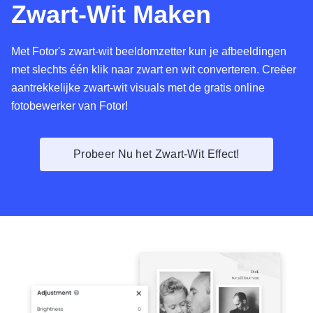
Zwart-Wit Maken
Met Fotor's zwart-wit beeldomzetter kun je afbeeldingen
met slechts één klik naar zwart en wit converteren. Creëer
aantrekkelijke zwart-wit visuals met de gratis online
fotobewerker van Fotor!
Probeer Nu het Zwart-Wit Effect!