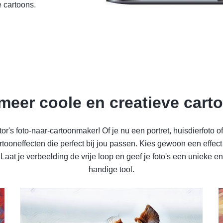
e cartoons.
eer coole en creatieve carto
tor's foto-naar-cartoonmaker! Of je nu een portret, huisdierfot
cartooneffecten die perfect bij jou passen. Kies gewoon een effect 
Laat je verbeelding de vrije loop en geef je foto's een unieke en
handige tool.