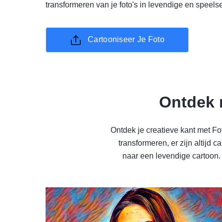
transformeren van je foto's in levendige en speels
Cartooniseer Je Foto
Ontdek m
Ontdek je creatieve kant met Fo
transformeren, er zijn altijd 
naar een levendige cartoon. 