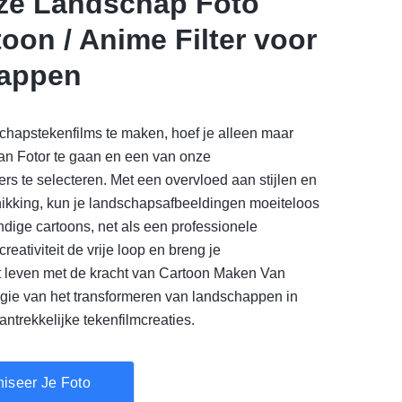
ze Landschap Foto
oon / Anime Filter voor
appen
chapstekenfilms te maken, hoef je alleen maar
van Fotor te gaan en een van onze
ers te selecteren. Met een overvloed aan stijlen en
chikking, kun je landschapsafbeeldingen moeiteloos
dige cartoons, net als een professionele
creativiteit de vrije loop en breng je
ot leven met de kracht van Cartoon Maken Van
gie van het transformeren van landschappen in
antrekkelijke tekenfilmcreaties.
niseer Je Foto