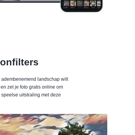
onfilters
o of adembenemend landschap wilt
en zet je foto gratis online om
 speelse uitstraling met deze