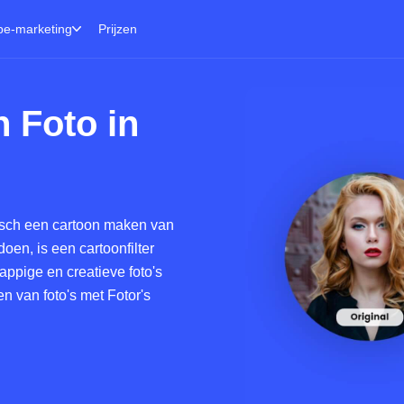
be-marketing
Prijzen
 Foto in
isch een cartoon maken van
oen, is een cartoonfilter
rappige en creatieve foto's
n van foto's met Fotor's