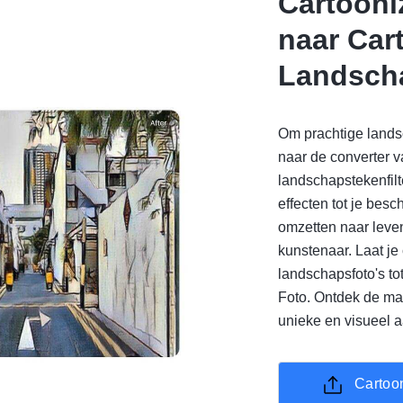
Cartooni
naar Cart
Landsch
Om prachtige lands
naar de converter 
landschapstekenfilt
effecten tot je bes
omzetten naar leven
kunstenaar. Laat je 
landschapsfoto's t
Foto. Ontdek de ma
unieke en visueel a
Cartoo