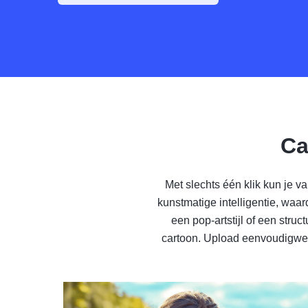
Ca
Met slechts één klik kun je v
kunstmatige intelligentie, waa
een pop-artstijl of een stru
cartoon. Upload eenvoudigweg j