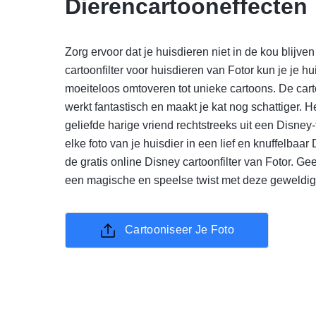
Dierencartooneffecten
Zorg ervoor dat je huisdieren niet in de kou blijve
cartoonfilter voor huisdieren van Fotor kun je je hu
moeiteloos omtoveren tot unieke cartoons. De carto
werkt fantastisch en maakt je kat nog schattiger. Het
geliefde harige vriend rechtstreeks uit een Disney
elke foto van je huisdier in een lief en knuffelbaar
de gratis online Disney cartoonfilter van Fotor. Gee
een magische en speelse twist met deze geweldige
Cartooniseer Je Foto