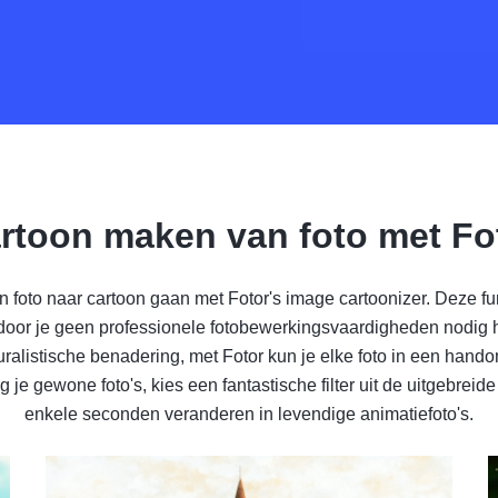
rtoon maken van foto met Fo
an foto naar cartoon gaan met Fotor's image cartoonizer. Deze 
rdoor je geen professionele fotobewerkingsvaardigheden nodig h
cturalistische benadering, met Fotor kun je elke foto in een hand
e gewone foto's, kies een fantastische filter uit de uitgebreide
enkele seconden veranderen in levendige animatiefoto's.