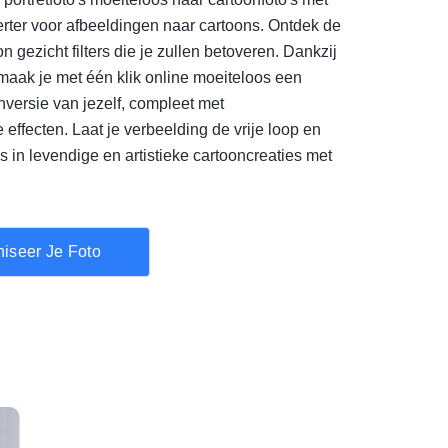
erter voor afbeeldingen naar cartoons. Ontdek de
n gezicht filters die je zullen betoveren. Dankzij
 maak je met één klik online moeiteloos een
nversie van jezelf, compleet met
ffecten. Laat je verbeelding de vrije loop en
's in levendige en artistieke cartooncreaties met
niseer Je Foto