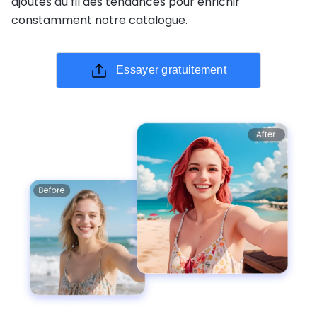
ajoutés au fil des tendances pour enrichir
constamment notre catalogue.
Essayer gratuitement