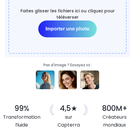
Faites glisser les fichiers ici ou cliquez pour
téléverser
Importer une photo
Pas d'image ? Essayez ici :
99%
4,5★
800M+
Transformation
sur
Créateurs
fluide
Capterra
mondiaux