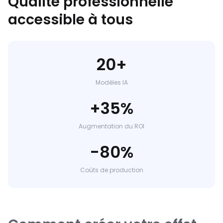
Qualité professionnelle
accessible à tous
20+
Modèles IA
+35%
Augmentation du ROI
-80%
Coûts de production