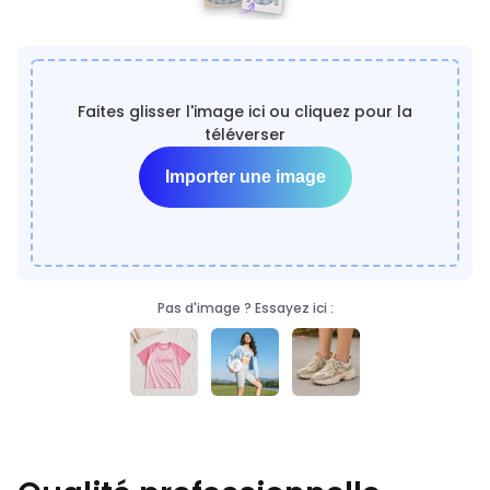
Faites glisser l'image ici ou cliquez pour la
téléverser
Importer une image
Pas d'image ? Essayez ici :