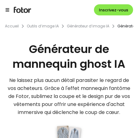
Inscrivez-vous
Accueil
Outils d’image IA
Générateur d’image IA
Générateu
Générateur de
mannequin ghost IA
Ne laissez plus aucun détail parasiter le regard de
vos acheteurs. Grâce à l'effet mannequin fantôme
de Fotor, sublimez la coupe et le design pur de vos
vêtements pour offrir une expérience d'achat
immersive qui déclenche le coup de cœur.