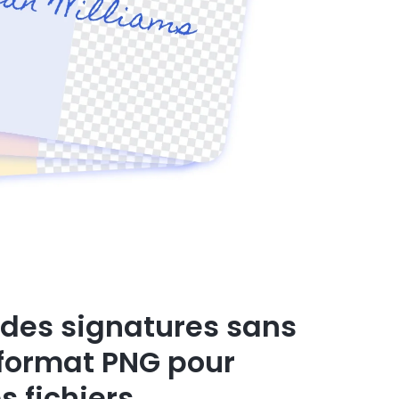
 des signatures sans
 format PNG pour
s fichiers