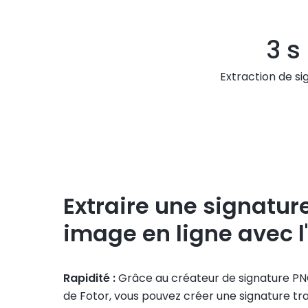
3 s
Extraction de si
Extraire une signatur
image en ligne avec l'
Rapidité :
Grâce au créateur de signature PNG
de Fotor, vous pouvez créer une signature t