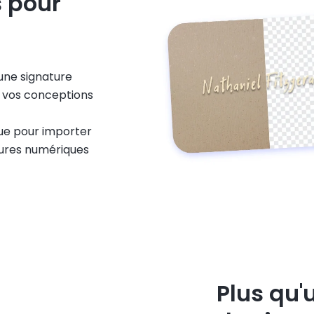
 pour
une signature
s vos conceptions
ue pour importer
tures numériques
Plus qu'