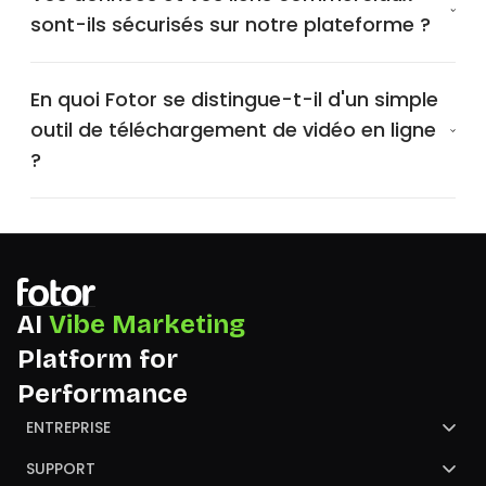
sont-ils sécurisés sur notre plateforme ?
En quoi Fotor se distingue-t-il d'un simple
outil de téléchargement de vidéo en ligne
?
AI
Vibe Marketing
Platform for
Performance
ENTREPRISE
À propos de Fotor
SUPPORT