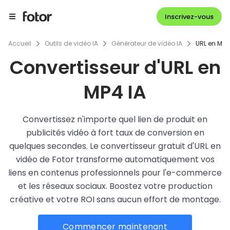
Inscrivez-vous
Accueil
Outils de vidéo IA
Générateur de vidéo IA
URL en MP4
Convertisseur d'URL en
MP4 IA
Convertissez n'importe quel lien de produit en
publicités vidéo à fort taux de conversion en
quelques secondes. Le convertisseur gratuit d'URL en
vidéo de Fotor transforme automatiquement vos
liens en contenus professionnels pour l'e-commerce
et les réseaux sociaux. Boostez votre production
créative et votre ROI sans aucun effort de montage.
Commencer maintenant