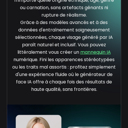
n'importe quelle origine ethnique, âge, genre
ou carnation, sans artefacts gênants ni
rupture de réalisme.
Grâce à des modèles avancés et à des
données d'entraînement soigneusement
sélectionnées, chaque visage généré par IA
paraît naturel et inclusif. Vous pouvez
littéralement vous créer un
mannequin IA
numérique. Fini les apparences stéréotypées
ou les traits mal assortis : profitez simplement
d'une expérience fluide où le générateur de
face IA offre à chaque fois des résultats de
haute qualité, sans frontières.