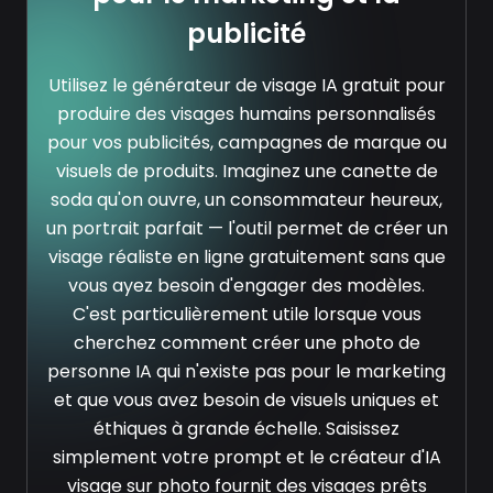
publicité
Utilisez le générateur de visage IA gratuit pour
produire des visages humains personnalisés
pour vos publicités, campagnes de marque ou
visuels de produits. Imaginez une canette de
soda qu'on ouvre, un consommateur heureux,
un portrait parfait — l'outil permet de créer un
visage réaliste en ligne gratuitement sans que
vous ayez besoin d'engager des modèles.
C'est particulièrement utile lorsque vous
cherchez comment créer une photo de
personne IA qui n'existe pas pour le marketing
et que vous avez besoin de visuels uniques et
éthiques à grande échelle. Saisissez
simplement votre prompt et le créateur d'IA
visage sur photo fournit des visages prêts