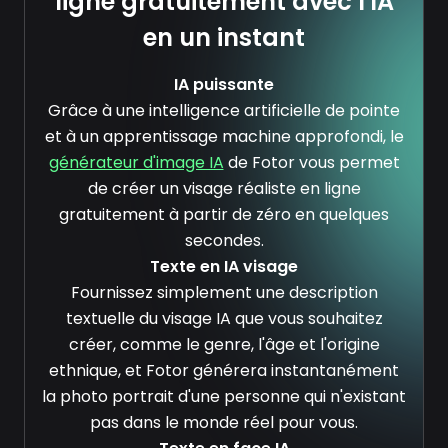
ligne gratuitement avec l'IA
en un instant
IA puissante
Grâce à une intelligence artificielle de pointe
et à un apprentissage machine approfondi, le
générateur d'image IA
de Fotor vous permet
de créer un visage réaliste en ligne
gratuitement à partir de zéro en quelques
secondes.
Texte en IA visage
Fournissez simplement une description
textuelle du visage IA que vous souhaitez
créer, comme le genre, l'âge et l'origine
ethnique, et Fotor générera instantanément
la photo portrait d'une personne qui n'existant
pas dans le monde réel pour vous.