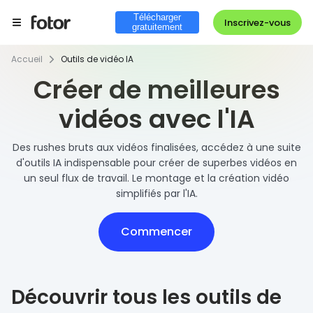
Télécharger
Inscrivez-vous
gratuitement
Accueil
Outils de vidéo IA
Créer de meilleures
vidéos avec l'IA
Des rushes bruts aux vidéos finalisées, accédez à une suite
d'outils IA indispensable pour créer de superbes vidéos en
un seul flux de travail. Le montage et la création vidéo
simplifiés par l'IA.
Commencer
Découvrir tous les outils de