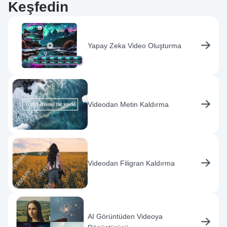
Keşfedin
Yapay Zeka Video Oluşturma
Videodan Metin Kaldırma
Videodan Filigran Kaldırma
AI Görüntüden Videoya