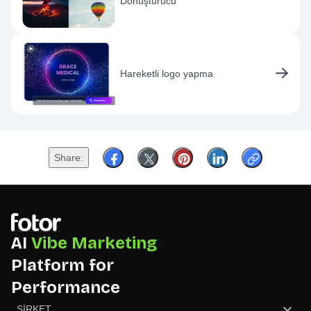
Dönüştürücü
Hareketli logo yapma
Share
AI
Vibe Marketing
Platform for
Performance
ŞIRKET