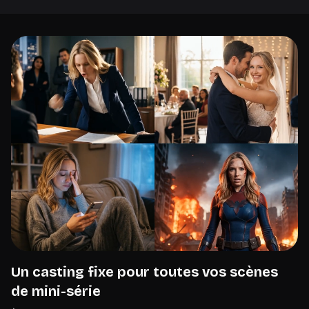
Un casting fixe pour toutes vos scènes
de mini-série