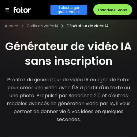
Télécharger
Inscrivez-vous
gratuitement
Accueil
Outils de vidéo IA
Générateur de vidéo IA
Générateur de vidéo IA
sans inscription
Profitez du générateur de vidéo IA en ligne de Fotor
pour créer une vidéo avec l'IA à partir d'un texte ou
une photo. Propulsé par Seedance 2.0 et d'autres
modèles avancés de génération vidéo par IA, il vous
permet de donner vie à vos idées en quelques
secondes.