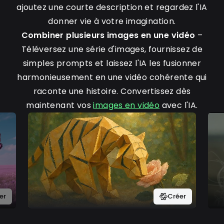
ajoutez une courte description et regardez l'IA
donner vie à votre imagination.
Combiner plusieurs images en une vidéo
–
Téléversez une série d'images, fournissez de
simples prompts et laissez l'IA les fusionner
harmonieusement en une vidéo cohérente qui
raconte une histoire. Convertissez dès
maintenant vos
images en vidéo
avec l'IA.
er
Créer