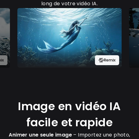
long de votre vidéo IA.
ix
Remix
Image en vidéo IA
facile et rapide
Animer une seule image
– Importez une photo,