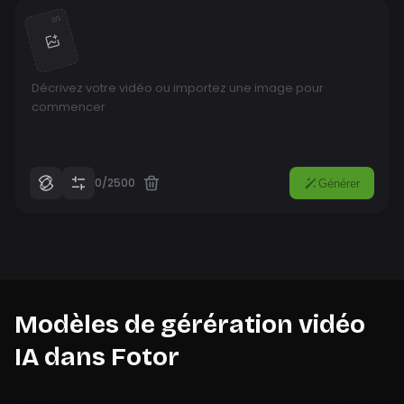
1
/
0
0/2500
Générer
Modèles de gérération vidéo
IA dans Fotor