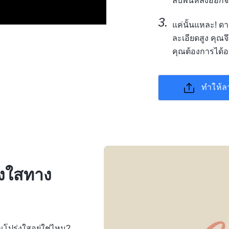
ลบพื้นหลังออกจา
แค่นั้นแหละ! 
ละเอียดสูง คุณจ
คุณต้องการได้อ
ทำให้ล
่งใสทาง
ณโปร่งใสอยู่ใช่ไหม?