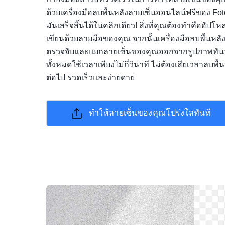
ด้วยเครื่องมือลบพื้นหลังลายเซ็นออนไลน์ฟรีของ F
มันเสร็จสิ้นได้ในคลิกเดียว! สิ่งที่คุณต้องทำคืออัปโ
เขียนด้วยลายมือของคุณ จากนั้นเครื่องมือลบพื้นหลัง
ตรวจจับและแยกลายเซ็นของคุณออกจากรูปภาพทัน
ทั้งหมดใช้เวลาเพียงไม่กี่วินาที ไม่ต้องเสียเวลาลบพื
ต่อไป รวดเร็วและง่ายดาย
ทำให้ลายเซ็นของคุณโปร่งใสทันที