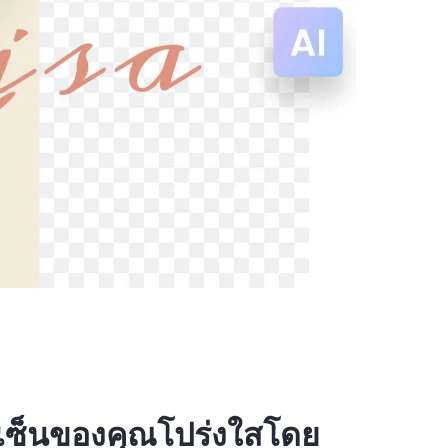
เซ็นของคุณโปร่งใสโดย