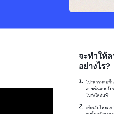
จะทำให้ล
อย่างไร?
โปรแกรมลบพื้น
ลายเซ็นแบบโปร่ง
โปร่งใสทันที”
เพียงอัปโหลดภา