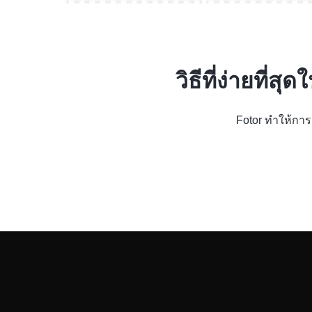
วิธีที่ง่ายที
Fotor ทำให้การส