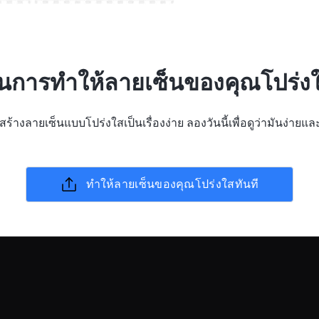
่สุดในการทำให้ลายเซ็นของคุณโปร
ร้างลายเซ็นแบบโปร่งใสเป็นเรื่องง่าย ลองวันนี้เพื่อดูว่ามันง่ายแ
ทำให้ลายเซ็นของคุณโปร่งใสทันที