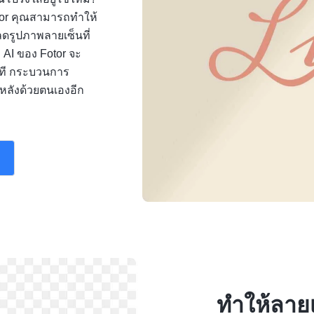
otor คุณสามารถทำให้
หลดรูปภาพลายเซ็นที่
 AI ของ Fotor จะ
ที กระบวนการ
้นหลังด้วยตนเองอีก
ทำให้ลาย