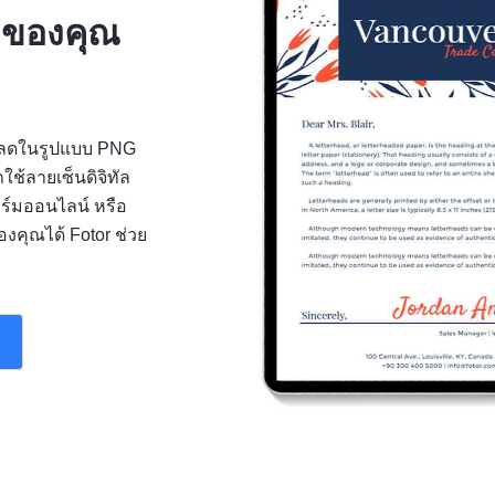
 ของคุณ
โหลดในรูปแบบ PNG
ช้ลายเซ็นดิจิทัล
ร์มออนไลน์ หรือ
องคุณได้ Fotor ช่วย