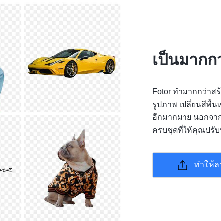
เป็นมากกว
Fotor ทำมากกว่าสร้
รูปภาพ เปลี่ยนสีพื
อีกมากมาย นอกจากน
ครบชุดที่ให้คุณปรั
ทำให้ล