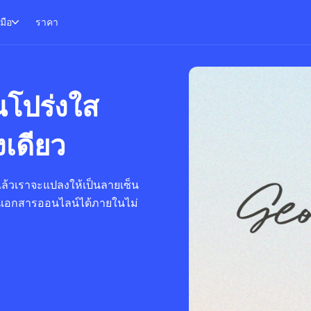
งมือ
ราคา
ณโปร่งใส
งเดียว
ล้วเราจะแปลงให้เป็นลายเซ็น
มในเอกสารออนไลน์ได้ภายในไม่