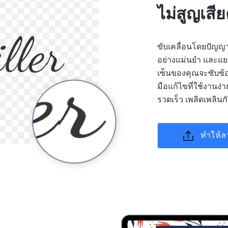
ไม่สูญเสี
ขับเคลื่อนโดยปัญญ
อย่างแม่นยำ และแย
เซ็นของคุณจะซับซ้อ
มือแก้ไขที่ใช้งานง่
รวดเร็ว เพลิดเพลิน
ทำให้ล