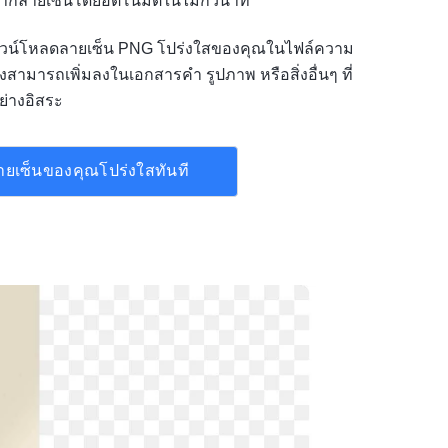
กลายเซ็นโดยอัตโนมัติในไม่กี่วินาที
ดาวน์โหลดลายเซ็น PNG โปร่งใสของคุณในไฟล์ความ
ึงสามารถเพิ่มลงในเอกสารคำ รูปภาพ หรือสิ่งอื่นๆ ที่
ย่างอิสระ
ายเซ็นของคุณโปร่งใสทันที