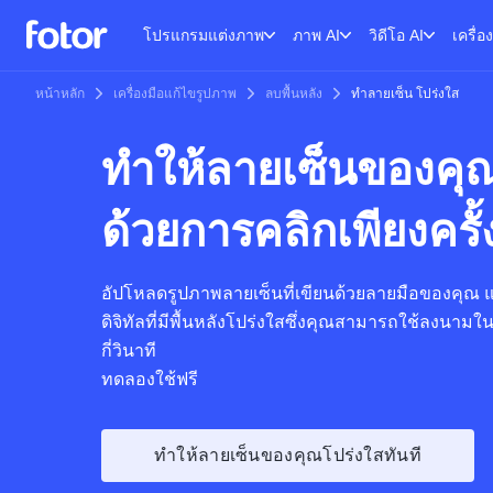
โปรแกรมแต่งภาพ
ภาพ AI
วิดีโอ AI
เครื่อ
หน้าหลัก
เครื่องมือแก้ไขรูปภาพ
ลบพื้นหลัง
ทําลายเซ็น โปร่งใส
ทำให้ลายเซ็นของคุ
ด้วยการคลิกเพียงครั้
อัปโหลดรูปภาพลายเซ็นที่เขียนด้วยลายมือของคุณ แ
ดิจิทัลที่มีพื้นหลังโปร่งใสซึ่งคุณสามารถใช้ลงนา
กี่วินาที
ทดลองใช้ฟรี
ทำให้ลายเซ็นของคุณโปร่งใสทันที