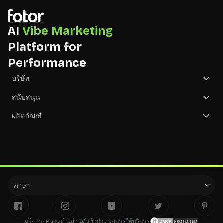
AI
Vibe Marketing
Platform for
Performance
บริษัท
เกี่ยวกับเรา
สนับสนุน
ติดต่อเรา
ศูนย์ช่วยเหลือ
ผลิตภัณฑ์
ทบทวน
ราคา
GoArt - แปลงรูปภาพเป็นภาพวาด
พาร์ทเนอร์
องค์กรการกุศล
การอัปเดตผลิตภัณฑ์
ภาษา
นโยบายความเป็นส่วนตัว
ข้อกำหนดการให้บริการ