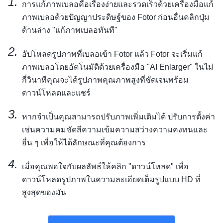
การแก้ภาพเบลอคือเรื่องง่ายและรวดเร็วด้วยเครื่องมือแก้
ภาพเบลอด้วยปัญญาประดิษฐ์ของ Fotor ก่อนอื่นคลิกปุ่ม
ด้านล่าง "แก้ภาพเบลอทันที"
อัปโหลดรูปภาพที่เบลอเข้า Fotor แล้ว Fotor จะเริ่มแก้
ภาพเบลอโดยอัตโนมัติด้วยเครื่องมือ "AI Enlarger" ในไม่
กี่วินาทีคุณจะได้รูปภาพคุณภาพสูงที่ชัดเจนพร้อม
ดาวน์โหลดและแชร์
หากจำเป็นคุณสามารถปรับภาพเพิ่มเติมได้ ปรับการตั้งค่า
เช่นความคมชัดสีความเข้มความสว่างความคงทนและ
อื่น ๆ เพื่อให้ได้ลักษณะที่คุณต้องการ
เมื่อคุณพอใจกับผลลัพธ์ให้คลิก "ดาวน์โหลด" เพื่อ
ดาวน์โหลดรูปภาพในความละเอียดเต็มรูปแบบ HD ที่
สูงสุดของมัน