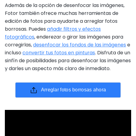
Además de la opción de desenfocar las imágenes,
Fotor también ofrece muchas herramientas de
edición de fotos para ayudarte a arreglar fotos
borrosas. Puedes
añadir filtros y efectos
fotográficos
, enderezar o girar las imágenes para
corregirlas,
desenfocar los fondos de las imágenes
e
incluso
convertir tus fotos en pinturas
. Disfruta de un
sinfín de posibilidades para desenfocar las imágenes
y darles un aspecto más claro de inmediato.
Arreglar fotos borrosas ahora