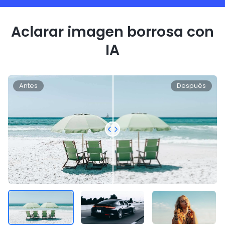
Aclarar imagen borrosa con
IA
Antes
Después