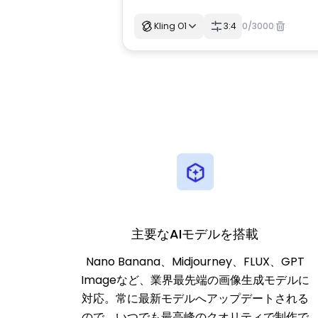
Kling O1
3:4
0
/
3000
主要なAIモデルを搭載
Nano Banana、Midjourney、FLUX、GPT
Imageなど、業界最先端の画像生成モデルに
対応。常に最新モデルへアップデートされる
ので、いつでも最高峰のクオリティで制作で