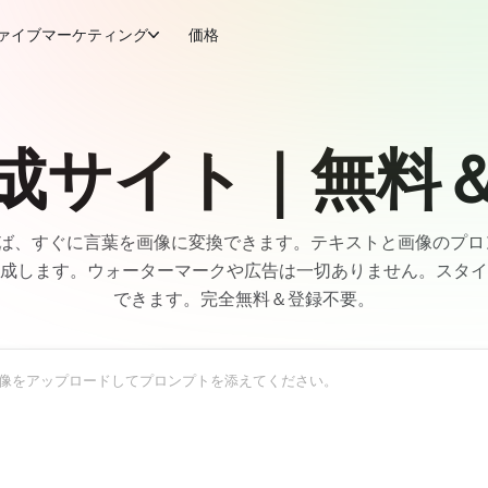
ァイブマーケティング
価格
生成サイト｜無料
を使えば、すぐに言葉を画像に変換できます。テキストと画像のプ
生成します。ウォーターマークや広告は一切ありません。スタ
できます。完全無料＆登録不要。