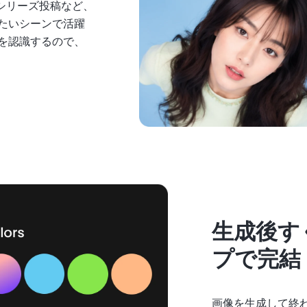
シリーズ投稿など、
たいシーンで活躍
を認識するので、
生成後す
プで完結
画像を生成して終