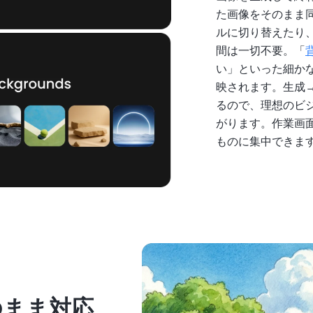
た画像をそのまま
ルに切り替えたり
間は一切不要。「
い」といった細か
映されます。生成
るので、理想のビ
がります。作業画
ものに集中できま
のまま対応