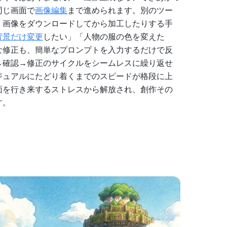
同じ画面で
画像編集
まで進められます。別のツー
、画像をダウンロードしてから加工したりする手
背景だけ変更
したい」「人物の服の色を変えた
な修正も、簡単なプロンプトを入力するだけで反
→確認→修正のサイクルをシームレスに繰り返せ
ジュアルにたどり着くまでのスピードが格段に上
面を行き来するストレスから解放され、創作その
す。