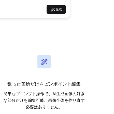
生成
狙った箇所だけをピンポイント編集
簡単なプロンプト操作で、AI生成画像の好き
な部分だけを編集可能。画像全体を作り直す
必要はありません。