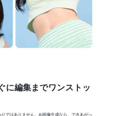
ぐに編集までワンストッ
わりではありません。AI画像生成なら、できあがっ