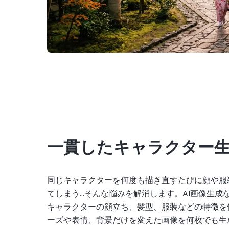
一貫したキャラクター
同じキャラクターを何度も描き直すたびに顔や服
てしまう…そんな悩みを解消します。AI画像生成
キャラクターの顔立ち、髪型、服装などの特徴を
ーズや表情、背景だけを変えた画像を何枚でも生