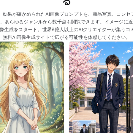
る
、効果が確かめられたAI画像プロンプトを、商品写真、コンセ
、あらゆるジャンルから数千点も閲覧できます。イメージに近
生成をスタート。世界8億人以上のAIクリエイターが集うコミ
無料AI画像生成サイトで広がる可能性を体感してください。