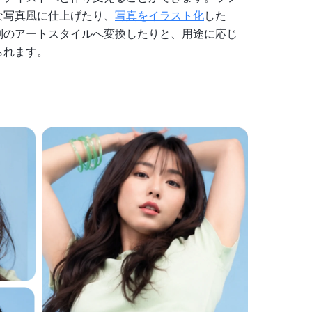
な写真風に仕上げたり、
写真をイラスト化
した
別のアートスタイルへ変換したりと、用途に応じ
られます。