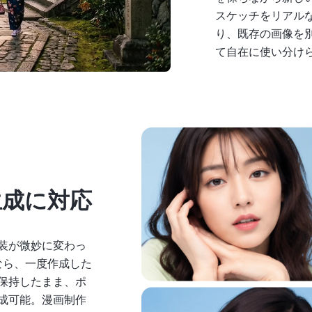
スケッチをリアル
り、既存の画像を
て自在に使い分け
生成に対応
装が微妙に変わっ
なら、一度作成した
保持したまま、ポ
成可能。漫画制作