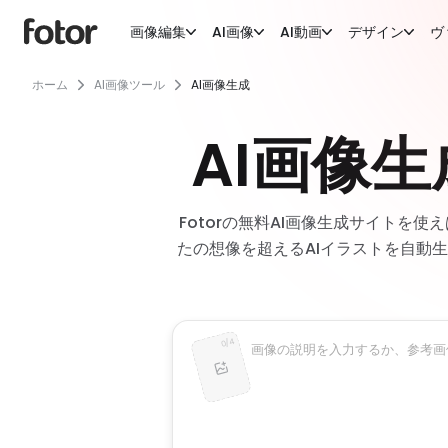
画像編集
AI画像
AI動画
デザイン
ヴ
ホーム
AI画像ツール
AI画像生成
AI画像
Fotorの無料AI画像生成サイト
たの想像を超えるAIイラストを自動
4
/
0