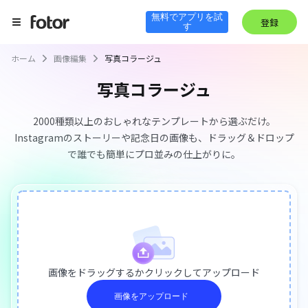
無料でアプリを試
登録
す
ホーム
画像編集
写真コラージュ
写真コラージュ
2000種類以上のおしゃれなテンプレートから選ぶだけ。
Instagramのストーリーや記念日の画像も、ドラッグ＆ドロップ
で誰でも簡単にプロ並みの仕上がりに。
画像をドラッグするかクリックしてアップロード
画像をアップロード