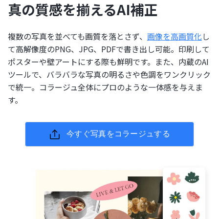
真の質感を揃えるAI補正
複数の写真を並べても画質を落とさず、
画像を高画質化
し
て高解像度のPNG、JPG、PDFで書き出し可能。印刷して
ポスターや壁アートにする際も鮮明です。また、内蔵のAI
ツールで、バラバラな写真の明るさや色調をワンクリック
で統一。コラージュ全体にプロのような一体感を与えま
す。
今すぐ写真をコラージュする