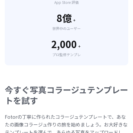
App Store 評価
8億
+
世界中のユーザー
2,000
+
プロ監修テンプレ
今すぐ写真コラージュテンプレー
トを試す
Fotorの丁寧に作られたコラージュテンプレートで、あな
たの画像コラージュ作りの旅を始めましょう。お大好きな
テンプレートを選んで、あらゆる写真をアップロードし