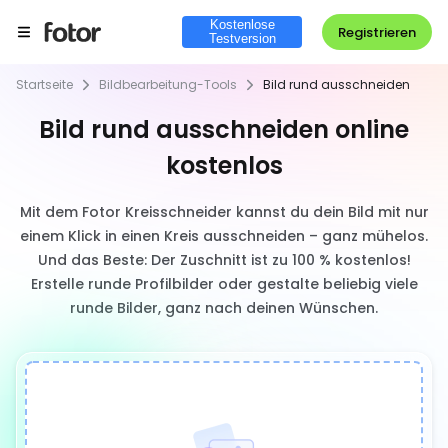
Kostenlose
Registrieren
Testversion
Startseite
Bildbearbeitung-Tools
Bild rund ausschneiden
Bild rund ausschneiden online
kostenlos
Mit dem Fotor Kreisschneider kannst du dein Bild mit nur
einem Klick in einen Kreis ausschneiden – ganz mühelos.
Und das Beste: Der Zuschnitt ist zu 100 % kostenlos!
Erstelle runde Profilbilder oder gestalte beliebig viele
runde Bilder, ganz nach deinen Wünschen.