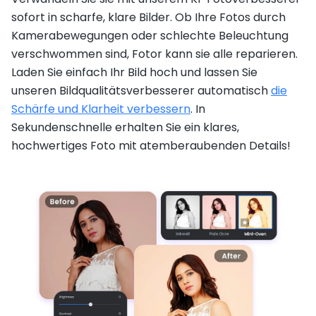
sofort in scharfe, klare Bilder. Ob Ihre Fotos durch
Kamerabewegungen oder schlechte Beleuchtung
verschwommen sind, Fotor kann sie alle reparieren.
Laden Sie einfach Ihr Bild hoch und lassen Sie
unseren Bildqualitätsverbesserer automatisch
die
Schärfe und Klarheit verbessern
. In
Sekundenschnelle erhalten Sie ein klares,
hochwertiges Foto mit atemberaubenden Details!