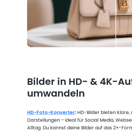
Bilder in HD- & 4K-Au
umwandeln
HD-Foto-Konverter
:
HD-Bilder bieten klare,
Darstellungen – ideal für Social Media, Webs
Alltag. Du kannst deine Bilder auf das 2×-For