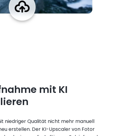
fnahme mit KI
lieren
t niedriger Qualität nicht mehr manuell
eu erstellen. Der KI-Upscaler von Fotor