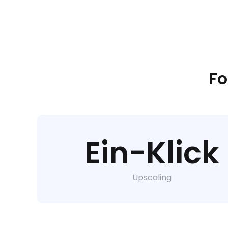
Fo
Ein-Klick
Upscaling