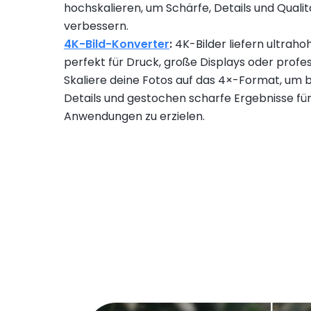
hochskalieren, um Schärfe, Details und Qualit
verbessern.
4K-Bild-Konverter
:
4K-Bilder liefern ultraho
perfekt für Druck, große Displays oder profes
Skaliere deine Fotos auf das 4×-Format, um
Details und gestochen scharfe Ergebnisse fü
Anwendungen zu erzielen.