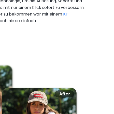
chnologie, um die Auflösung, Schärfe und
es mit nur einem Klick sofort zu verbessern.
der zu bekommen war mit einem
KI-
och nie so einfach.