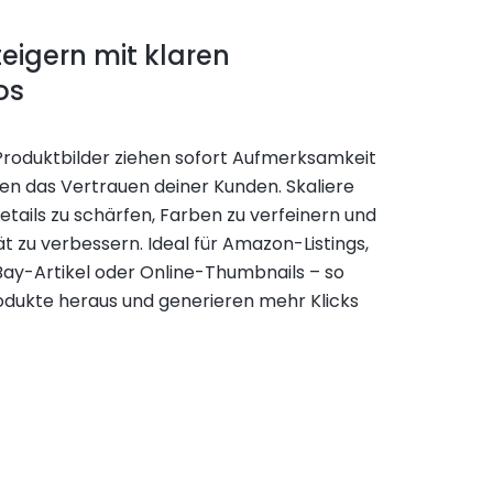
eigern mit klaren
os
roduktbilder ziehen sofort Aufmerksamkeit
ken das Vertrauen deiner Kunden. Skaliere
etails zu schärfen, Farben zu verfeinern und
t zu verbessern. Ideal für Amazon-Listings,
Bay-Artikel oder Online-Thumbnails – so
odukte heraus und generieren mehr Klicks