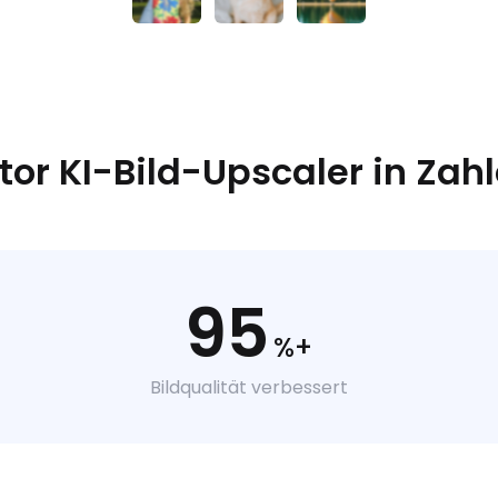
tor KI-Bild-Upscaler in Zah
95
%+
Bildqualität verbessert