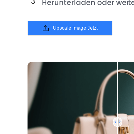
Herunterladen oder weit
Upscale Image Jetzt