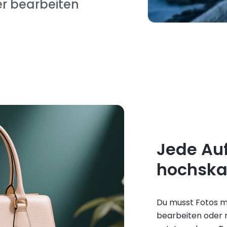
er bearbeiten
Jede Au
hochska
Du musst Fotos mi
bearbeiten oder n