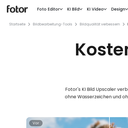
Foto Editor
KI Bild
KI Video
Design
Startseite
Bildbearbeitung-Tools
Bildqualität verbessern
Kosten
Fotor's KI Bild Upscaler ver
ohne Wasserzeichen und ohne
Vor