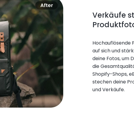
Verkäufe st
Produktfot
Hochauflösende P
auf sich und stär
deine Fotos, um D
die Gesamtqualitä
Shopify-Shops, e
stechen deine Pr
und Verkäufe.