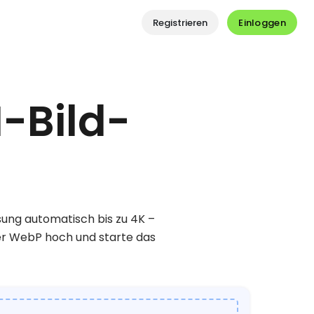
Einloggen
Registrieren
I-Bild-
ösung automatisch bis zu 4K –
der WebP hoch und starte das