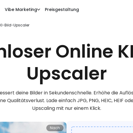
Vibe Marketing
Preisgestaltung
KI-Bild-Upscaler
loser Online K
Upscaler
bessert deine Bilder in Sekundenschnelle. Erhöhe die Aufl
 Qualitätsverlust. Lade einfach JPG, PNG, HEIC, HEIF o
Upscaling mit nur einem Klick.
Nach