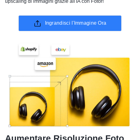
upscaling di immagini grazie all'IA con Fotor!
Ingrandisci l'Immagine Ora
Aumentare Risoluzione Foto