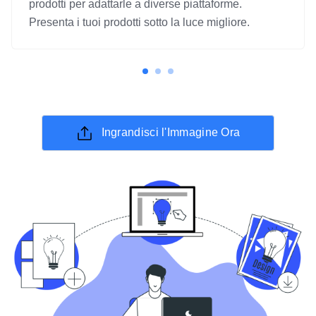
prodotti per adattarle a diverse piattaforme.
Presenta i tuoi prodotti sotto la luce migliore.
Ingrandisci l'Immagine Ora