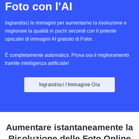
Foto con l'AI
Ingrandisci le immagini per aumentarne la risoluzione e
migliorare la qualità in pochi secondi con il potente
upscaler di immagini AI gratuito di Fotor.
È completamente automatico. Prova ora il miglioramento
tramite intelligenza artificiale!
Ingrandisci l'Immagine Ora
Aumentare istantaneamente la
Risoluzione delle Foto Online