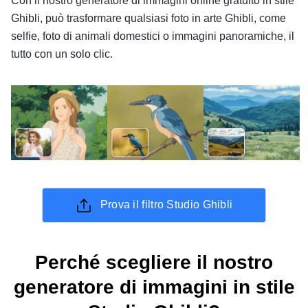
Con il nostro generatore di immagini online gratuito in stile
Ghibli, può trasformare qualsiasi foto in arte Ghibli, come
selfie, foto di animali domestici o immagini panoramiche, il
tutto con un solo clic.
Prova il filtro Studio Ghibli
Perché scegliere il nostro
generatore di immagini in stile