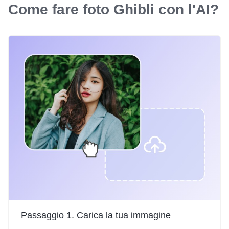
Come fare foto Ghibli con l'AI?
Passaggio 1. Carica la tua immagine