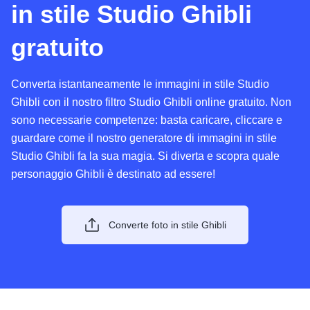
in stile Studio Ghibli
gratuito
Converta istantaneamente le immagini in stile Studio
Ghibli con il nostro filtro Studio Ghibli online gratuito. Non
sono necessarie competenze: basta caricare, cliccare e
guardare come il nostro generatore di immagini in stile
Studio Ghibli fa la sua magia. Si diverta e scopra quale
personaggio Ghibli è destinato ad essere!
Converte foto in stile Ghibli