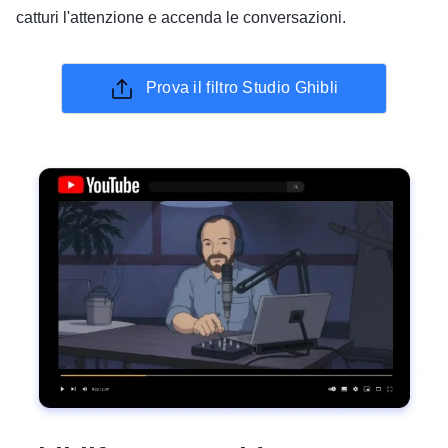
catturi l'attenzione e accenda le conversazioni.
Prova il filtro Studio Ghibli