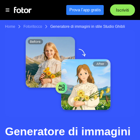
Prova l’app gratis
Iscriviti
Home
Fotoritocco
Generatore di immagini in stile Studio Ghibli
Generatore di immagini