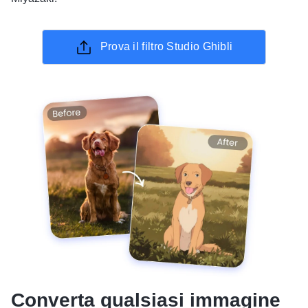
Prova il filtro Studio Ghibli
Converta qualsiasi immagine