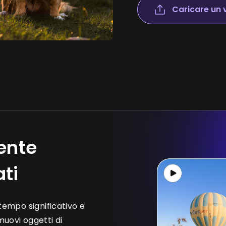
Caricare un 
ente
ati
tempo significativo e
imuovi oggetti di