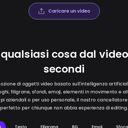
Caricare un video
qualsiasi cosa dal video
secondi
ozione di oggetti video basato sull'intelligenza artifici
ghi, filigrane, sfondi, emoji, elementi in movimento e 
copi aziendali o per uso personale, il nostro cancellatore
perfetto per chiunque non abbia esperienza di editing.
o
Testo
Filigrana
BG
Emoji
Sfoca