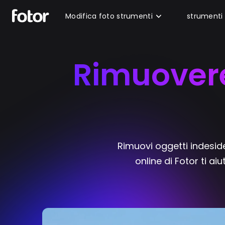
Modifica foto strumenti
strumenti 
Rimuovere
Rimuovi oggetti indesid
online di Fotor ti a