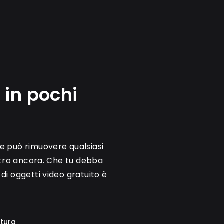
 in pochi
ale può rimuovere qualsiasi
altro ancora. Che tu debba
 di oggetti video gratuito è
tura