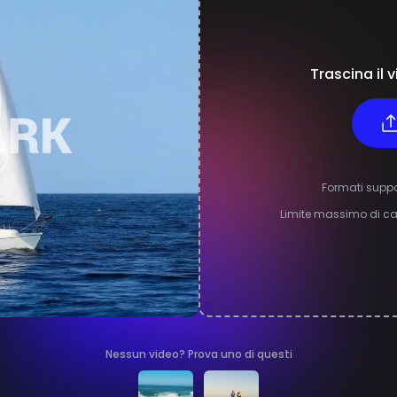
Trascina il 
Formati suppo
Limite massimo di cari
Nessun video? Prova uno di questi