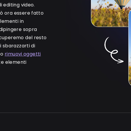
 editing video.
ò ora essere fatto
lementi in
 dipingere sopra
occuperemo del resto
i sbarazzarti di
tro
rimuovi oggetti
e elementi