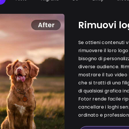
Rimuovi lo
Se ottieni contenuti 
rimuovere il loro log
bisogno di personaliz
diverse audience. Rim
mostrare il tuo video 
che si tratti di una fi
di qualsiasi grafica in
Fotor rende facile ripu
cancellare i loghi sen
ordinato e profession