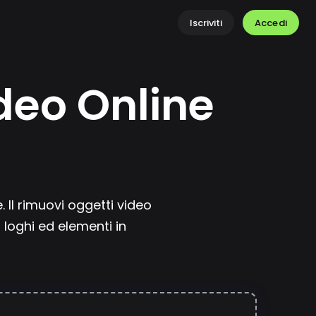
Accedi
Iscriviti
deo Online
e
Il rimuovi oggetti video
 loghi ed elementi in