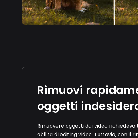
Rimuovi rapidam
oggetti indesider
Rimuovere oggetti dai video richiedeva 
abilità di editing video. Tuttavia, con il r