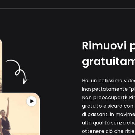
Rimuovi p
gratuita
Hai un bellissimo vide
inaspettatamente "p
Non preoccuparti! Ri
gratuito e sicuro con 
di passanti in movime
alta qualità senza che
ottenere ciò che ritie