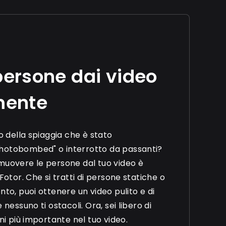
ersone dai video
mente
o della spiaggia che è stato
hotobombed" o interrotto da passanti?
muovere le persone dal tuo video è
Fotor. Che si tratti di persone statiche o
nto, puoi ottenere un video pulito e di
 nessuno ti ostacoli. Ora, sei libero di
ni più importante nel tuo video.