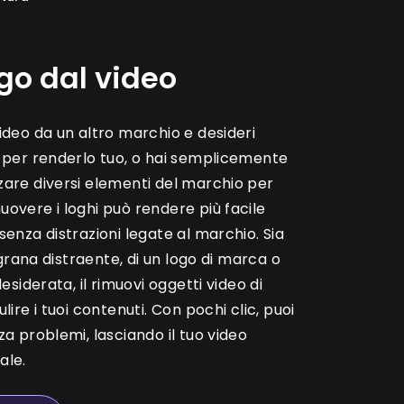
go dal video
video da un altro marchio e desideri
o per renderlo tuo, o hai semplicemente
zare diversi elementi del marchio per
uovere i loghi può rendere più facile
senza distrazioni legate al marchio. Sia
ligrana distraente, di un logo di marca o
desiderata, il rimuovi oggetti video di
lire i tuoi contenuti. Con pochi clic, puoi
za problemi, lasciando il tuo video
ale.