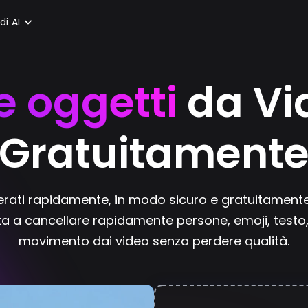
di AI
 oggetti
da Vi
Gratuitament
erati rapidamente, in modo sicuro e gratuitamente. 
iuta a cancellare rapidamente persone, emoji, testo,
movimento dai video senza perdere qualità.