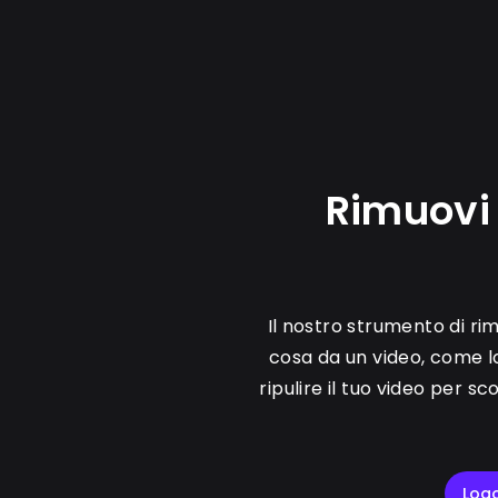
Rimuovi 
Il nostro strumento di rim
cosa da un video, come lo
ripulire il tuo video per s
Log