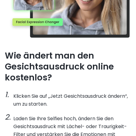
Wie ändert man den
Gesichtsausdruck online
kostenlos?
Klicken Sie auf „Jetzt Gesichtsausdruck ändern“,
um zu starten.
Laden Sie Ihre Selfies hoch, ändern Sie den
Gesichtsausdruck mit Lächel- oder Traurigkeit-
Filter und verstärken Sie die Emotionen mit