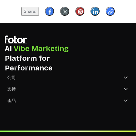
Share
AI
Vibe Marketing
Platform for
Performance
公司
關於我們
支持
聯繫我們
幫助中心
產品
合作夥伴
价格
GoArt
NGO