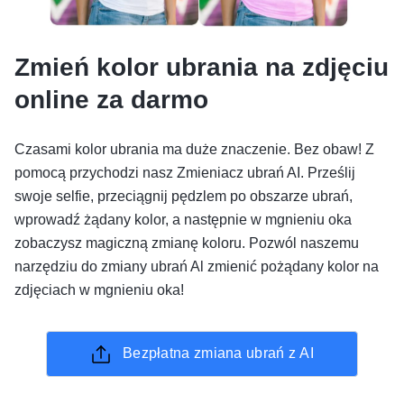
Zmień kolor ubrania na zdjęciu
online za darmo
Czasami kolor ubrania ma duże znaczenie. Bez obaw! Z
pomocą przychodzi nasz Zmieniacz ubrań AI. Prześlij
swoje selfie, przeciągnij pędzlem po obszarze ubrań,
wprowadź żądany kolor, a następnie w mgnieniu oka
zobaczysz magiczną zmianę koloru. Pozwól naszemu
narzędziu do zmiany ubrań Al zmienić pożądany kolor na
zdjęciach w mgnieniu oka!
Bezpłatna zmiana ubrań z AI