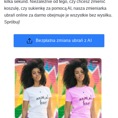
kilka sekund. Niezależnie od tego, czy chcesz zmienić
koszulę, czy sukienkę za pomocą AI, nasza zmieniarka
ubrań online za darmo obejmuje je wszystkie bez wysiłku.
Spróbuj!
Bezpłatna zmiana ubrań z AI