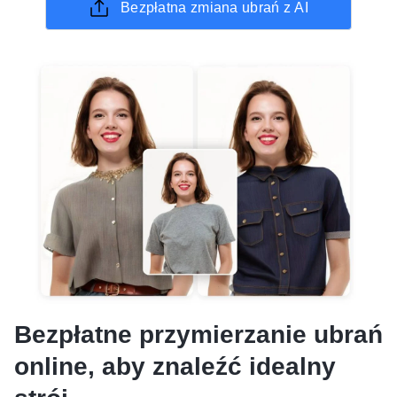
Bezpłatna zmiana ubrań z AI
Bezpłatne przymierzanie ubrań
online, aby znaleźć idealny