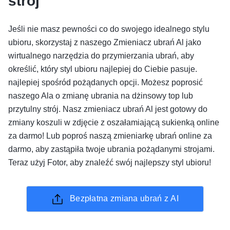
strój
Jeśli nie masz pewności co do swojego idealnego stylu
ubioru, skorzystaj z naszego Zmieniacz ubrań Al jako
wirtualnego narzędzia do przymierzania ubrań, aby
określić, który styl ubioru najlepiej do Ciebie pasuje.
najlepiej spośród pożądanych opcji. Możesz poprosić
naszego Ala o zmianę ubrania na dżinsowy top lub
przytulny strój. Nasz zmieniacz ubrań Al jest gotowy do
zmiany koszuli w zdjęcie z oszałamiającą sukienką online
za darmo! Lub poproś naszą zmieniarkę ubrań online za
darmo, aby zastąpiła twoje ubrania pożądanymi strojami.
Teraz użyj Fotor, aby znaleźć swój najlepszy styl ubioru!
Bezpłatna zmiana ubrań z AI