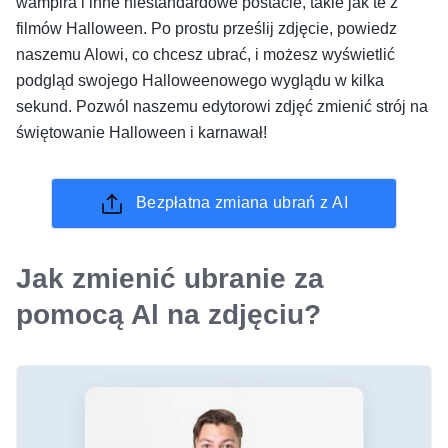
wampira i inne niestandardowe postacie, takie jak te z
filmów Halloween. Po prostu prześlij zdjęcie, powiedz
naszemu Alowi, co chcesz ubrać, i możesz wyświetlić
podgląd swojego Halloweenowego wyglądu w kilka
sekund. Pozwól naszemu edytorowi zdjęć zmienić strój na
świętowanie Halloween i karnawał!
Bezpłatna zmiana ubrań z AI
Jak zmienić ubranie za
pomocą Al na zdjęciu?