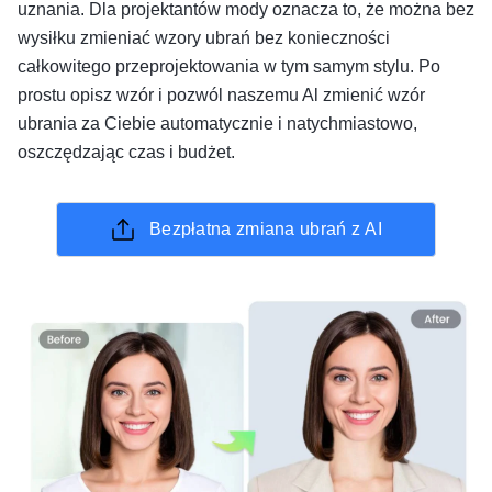
uznania. Dla projektantów mody oznacza to, że można bez
wysiłku zmieniać wzory ubrań bez konieczności
całkowitego przeprojektowania w tym samym stylu. Po
prostu opisz wzór i pozwól naszemu Al zmienić wzór
ubrania za Ciebie automatycznie i natychmiastowo,
oszczędzając czas i budżet.
Bezpłatna zmiana ubrań z AI