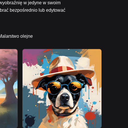
ą wyobraźnię w jedyne w swoim
 pobrać bezpośrednio lub edytować
Malarstwo olejne