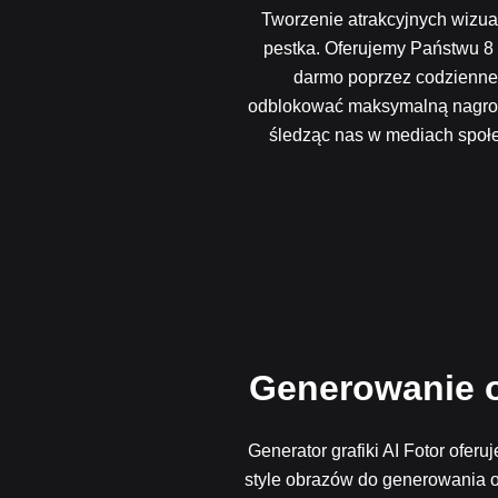
Tworzenie atrakcyjnych wizu
pestka. Oferujemy Państwu 8
darmo poprzez codzienne 
odblokować maksymalną nagrodę 
śledząc nas w mediach społ
Generowanie o
Generator grafiki AI Fotor oferu
style obrazów do generowania ob