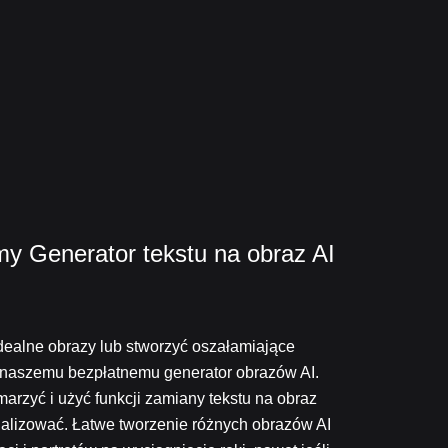
y Generator tekstu na obraz AI
dealne obrazy lub stworzyć oszałamiające
i naszemu bezpłatnemu generator obrazów AI.
arzyć i użyć funkcji zamiany tekstu na obraz
zualizować. Łatwe tworzenie różnych obrazów AI