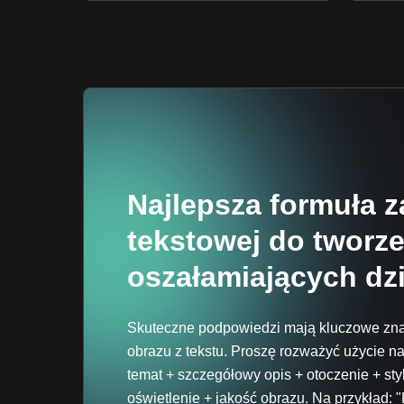
Najlepsza formuła 
tekstowej do tworze
oszałamiających dzi
Skuteczne podpowiedzi mają kluczowe zna
obrazu z tekstu. Proszę rozważyć użycie na
temat + szczegółowy opis + otoczenie + styl
oświetlenie + jakość obrazu. Na przykład: "