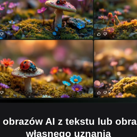
 obrazów AI z tekstu lub obr
własnego uznania