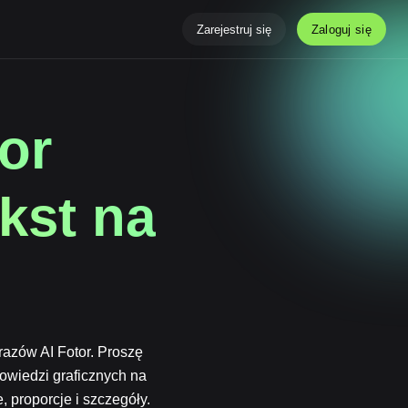
Zaloguj się
Zarejestruj się
or
kst na
azów AI Fotor. Proszę
owiedzi graficznych na
 proporcje i szczegóły.