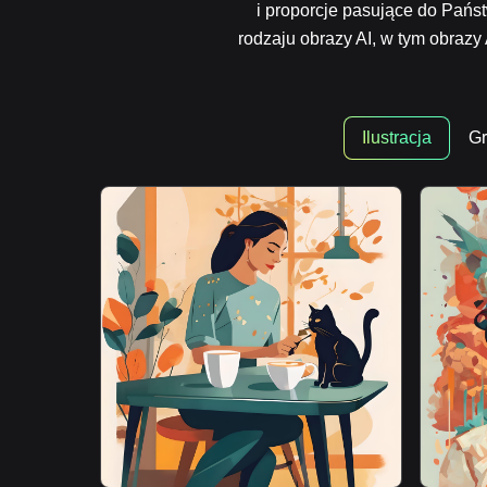
i proporcje pasujące do Pańs
rodzaju obrazy AI, w tym obrazy 
Ilustracja
Gr