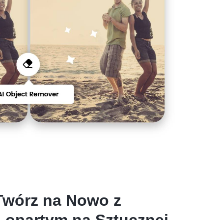
 Twórz na Nowo z
 opartym na Sztucznej