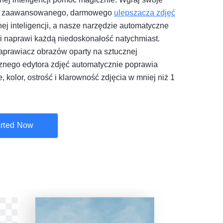
go zaawansowanego, darmowego
ulepszacza zdjęć
ej inteligencji, a nasze narzędzie automatyczne
 i naprawi każdą niedoskonałość natychmiast.
naprawiacz obrazów oparty na sztucznej
icznego edytora zdjęć automatycznie poprawia
, kolor, ostrość i klarowność zdjęcia w mniej niż 1
arted Now