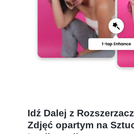
Idź Dalej z Rozszerzac
Zdjęć opartym na Sztu