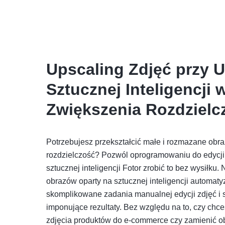
Upscaling Zdjęć przy 
Sztucznej Inteligencji 
Zwiększenia Rozdzielc
Potrzebujesz przekształcić małe i rozmazane obr
rozdzielczość? Pozwól oprogramowaniu do edycji
sztucznej inteligencji Fotor zrobić to bez wysiłku.
obrazów oparty na sztucznej inteligencji automat
skomplikowane zadania manualnej edycji zdjęć i 
imponujące rezultaty. Bez względu na to, czy chc
zdjęcia produktów do e-commerce czy zamienić o