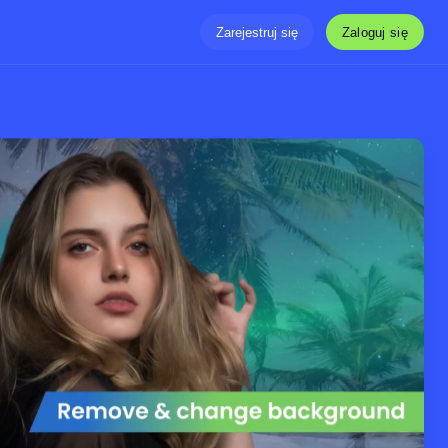
Zaloguj się
Zarejestruj się