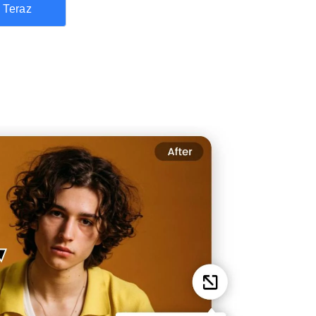
 Teraz