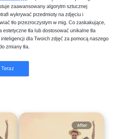
ystuje zaawansowany algorytm sztucznej
potrafi wykrywać przedmioty na zdjęciu i
wiać tło przezroczystym w mig. Co zaskakujące,
a estetyczne tła lub dostosować unikalne tła
 inteligencji dla Twoich zdjęć za pomocą naszego
o zmiany tła.
 Teraz