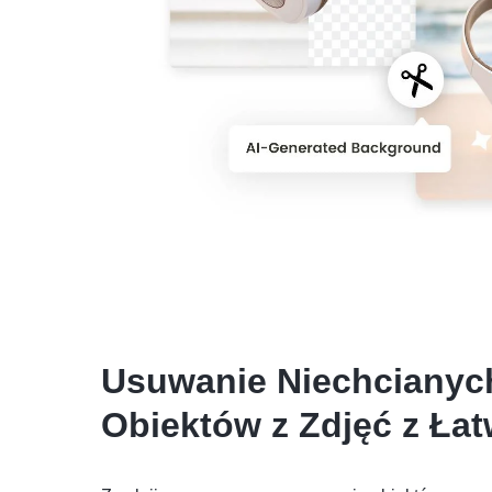
Usuwanie Niechcianyc
Obiektów z Zdjęć z Ła