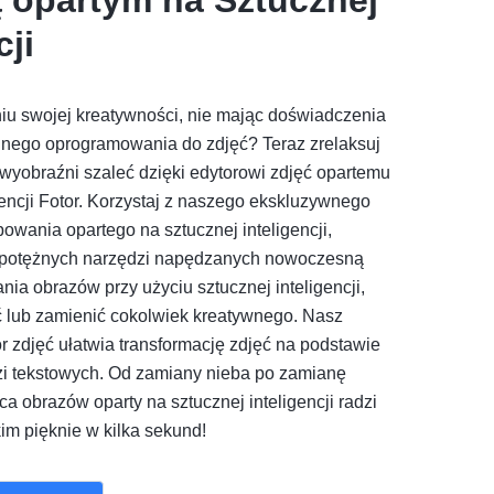
cji
iu swojej kreatywności, nie mając doświadczenia
udnego oprogramowania do zdjęć? Teraz zrelaksuj
 wyobraźni szaleć dzięki edytorowi zdjęć opartemu
gencji Fotor. Korzystaj z naszego ekskluzywnego
owania opartego na sztucznej inteligencji,
 potężnych narzędzi napędzanych nowoczesną
ia obrazów przy użyciu sztucznej inteligencji,
ć lub zamienić cokolwiek kreatywnego. Nasz
r zdjęć ułatwia transformację zdjęć na podstawie
i tekstowych. Od zamiany nieba po zamianę
ca obrazów oparty na sztucznej inteligencji radzi
im pięknie w kilka sekund!