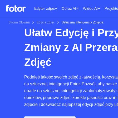
Edytor zdjęć
Obraz AI
Wideo AI
Projekt
Strona Główna
Edycja zdjęć
Sztuczna Inteligencja Zdjęcia
Ułatw Edycję i Prz
Zmiany z AI Przera
Zdjęć
Podnieś jakość swoich zdjęć z łatwością, korzysta
na sztucznej inteligencji Fotor. Pozwól, aby nasze
oparte na sztucznej inteligencji zautomatyzowały
obiektów, poprawę zdjęć, korektę jasności oraz i
zdjęcie i doświadcz najlepszej edycji zdjęć przy uż