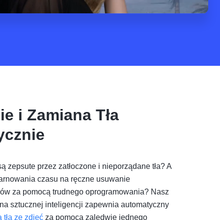
ie i Zamiana Tła
ycznie
ą zepsute przez zatłoczone i nieporządane tła? A
rnowania czasu na ręczne usuwanie
łów za pomocą trudnego oprogramowania? Nasz
 na sztucznej inteligencji zapewnia automatyczny
 tła ze zdjęć
za pomocą zaledwie jednego