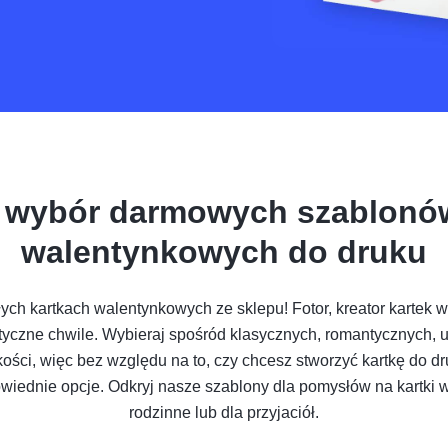
i wybór darmowych szablonów
walentynkowych do druku
ych kartkach walentynkowych ze sklepu! Fotor, kreator kartek w
yczne chwile. Wybieraj spośród klasycznych, romantycznych, 
ości, więc bez względu na to, czy chcesz stworzyć kartkę do dru
wiednie opcje. Odkryj nasze szablony dla pomysłów na kartki 
rodzinne lub dla przyjaciół.