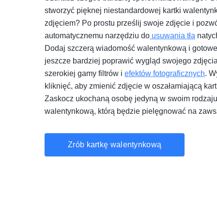
stworzyć pięknej niestandardowej kartki walentyn
zdjęciem? Po prostu prześlij swoje zdjęcie i poz
automatycznemu narzędziu do
usuwania tła
natych
Dodaj szczerą wiadomość walentynkową i gotowe!
jeszcze bardziej poprawić wygląd swojego zdjęcia,
szerokiej gamy filtrów i
efektów fotograficznych
. W
kliknięć, aby zmienić zdjęcie w oszałamiającą ka
Zaskocz ukochaną osobę jedyną w swoim rodzaju
walentynkową, którą będzie pielęgnować na zaws
Zrób kartkę walentynkową