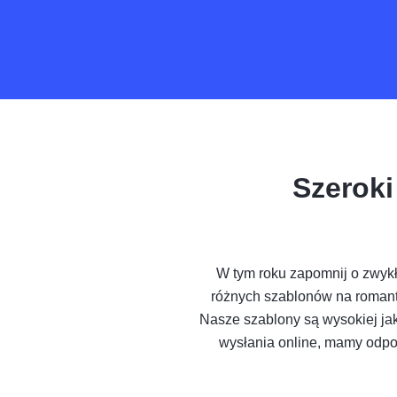
Szerok
W tym roku zapomnij o zwykł
różnych szablonów na romant
Nasze szablony są wysokiej jak
wysłania online, mamy odpo