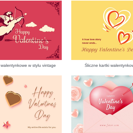
i walentynkowe w stylu vintage
Śliczne kartki walentynko