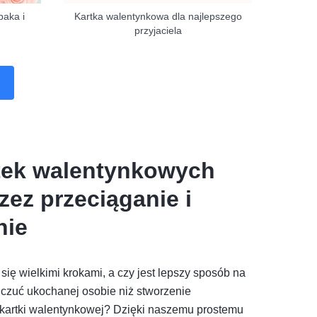
paka i
Kartka walentynkowa dla najlepszego
przyjaciela
tek walentynkowych
zez przeciąganie i
nie
 się wielkimi krokami, a czy jest lepszy sposób na
czuć ukochanej osobie niż stworzenie
kartki walentynkowej? Dzięki naszemu prostemu