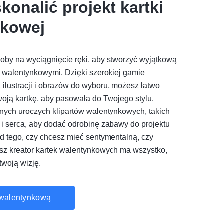
konalić projekt kartki
nkowej
oby na wyciągnięcie ręki, aby stworzyć wyjątkową
i walentynkowymi. Dzięki szerokiej gamie
ł, ilustracji i obrazów do wyboru, możesz łatwo
oją kartkę, aby pasowała do Twojego stylu.
pnych uroczych klipartów walentynkowych, takich
 i serca, aby dodać odrobinę zabawy do projektu
od tego, czy chcesz mieć sentymentalną, czy
sz kreator kartek walentynkowych ma wszystko,
twoją wizję.
 walentynkową