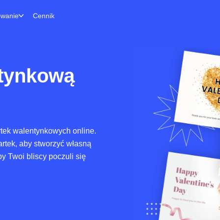
owanie
Cennik
ntynkową
tek walentynkowych online.
rtek, aby stworzyć własną
y Twoi bliscy poczuli się