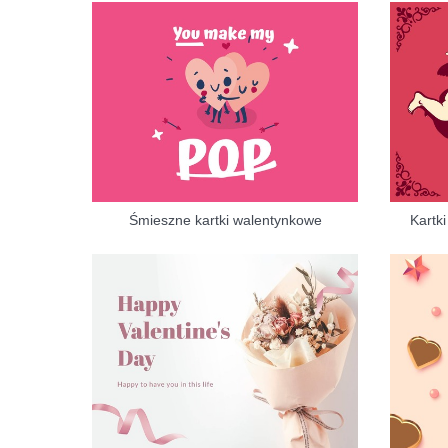
Śmieszne kartki walentynkowe
Kartk