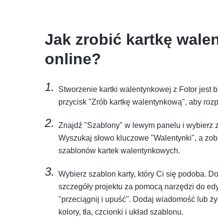
Jak zrobić kartkę wal
online?
Stworzenie kartki walentynkowej z Fotor jest ba
przycisk "Zrób kartkę walentynkową", aby roz
Znajdź "Szablony" w lewym panelu i wybierz za
Wyszukaj słowo kluczowe "Walentynki", a zob
szablonów kartek walentynkowych.
Wybierz szablon karty, który Ci się podoba. Do
szczegóły projektu za pomocą narzędzi do edy
"przeciągnij i upuść". Dodaj wiadomość lub ży
kolory, tła, czcionki i układ szablonu.