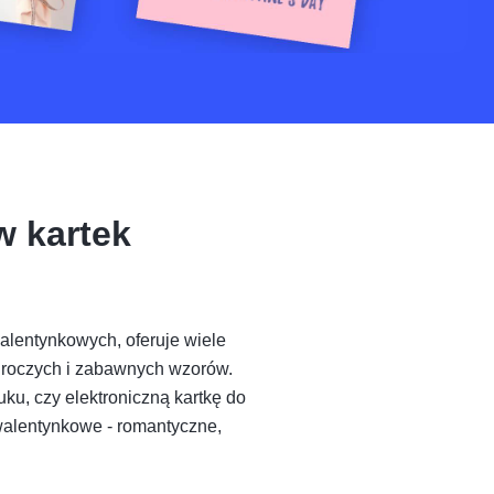
 kartek
alentynkowych, oferuje wiele
uroczych i zabawnych wzorów.
ku, czy elektroniczną kartkę do
walentynkowe - romantyczne,