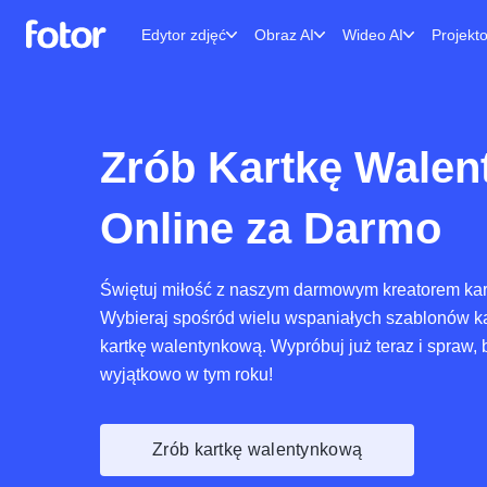
Edytor zdjęć
Obraz AI
Wideo AI
Projekt
Zrób Kartkę Wale
Online za Darmo
Świętuj miłość z naszym darmowym kreatorem kar
Wybieraj spośród wielu wspaniałych szablonów ka
kartkę walentynkową. Wypróbuj już teraz i spraw, b
wyjątkowo w tym roku!
Zrób kartkę walentynkową