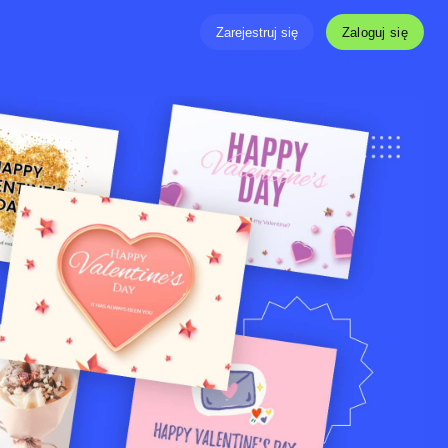
Zaloguj się
Zarejestruj się