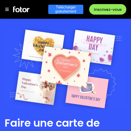
Télécharger
Inscrivez-vous
gratuitement
Faire une carte de