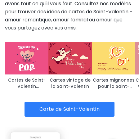
avons tout ce qu'il vous faut. Consultez nos modèles
pour trouver des idées de cartes de Saint-Valentin -
amour romantique, amour familial ou amour que
vous partagez avec vos amis.
Cartes de Saint-
Cartes vintage de
Cartes mignonnes
C
Valentin
la Saint-Valentin
pour la Saint-
amusantes
Valentin
Carte de Saint-Valentin