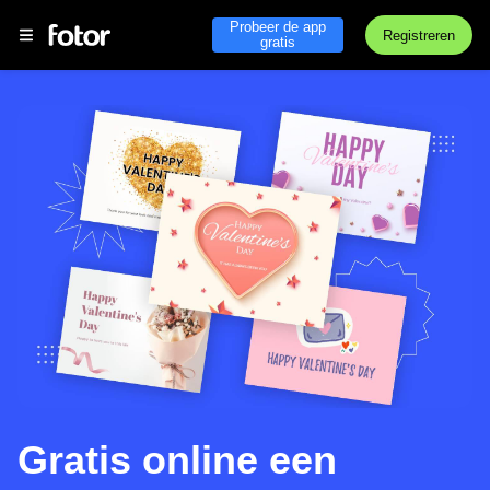
Probeer de app
Registreren
gratis
Gratis online een