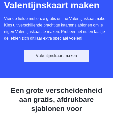
Valentijnskaart maken
Vier de liefde met onze gratis online Valentijnskaartmaker.
Kies uit verschillende prachtige kaartensjablonen om je
eigen Valentijnskaart te maken. Probeer het nu en laat je
geliefden zich dit jaar extra speciaal voelen!
Valentijnskaart maken
Een grote verscheidenheid
aan gratis, afdrukbare
sjablonen voor