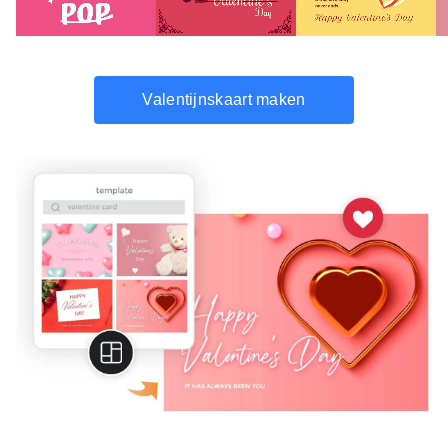
Valentijnskaart maken