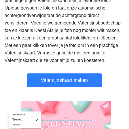
prachtige eigen Valentijnskaart met je favoriete foto?
Upload gewoon je foto en laat onze automatische
achtergrondverwijderaar de achtergrond direct
verwijderen. Voeg je welgemeende Valentijnsboodschap
toe en klaar is Kees! Als je je foto nog mooier wilt maken,
kun je kiezen uit een groot aantal fotofilters en -effecten.
Met een paar klikken tover je je foto om in een prachtige
Valentijnskaart. Verras je geliefde met een unieke
Valentijnskaart die ze voor altijd zullen koesteren.
Valentijnskaart maken