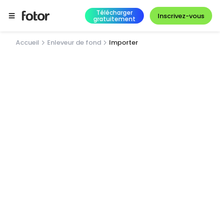
Télécharger
Inscrivez-vous
gratuitement
Accueil
Enleveur de fond
Importer