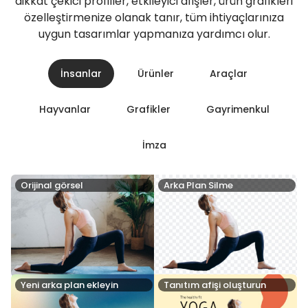
dikkat çekici profiller, etkileyici afişler, ürün grafikleri
özelleştirmenize olanak tanır, tüm ihtiyaçlarınıza
uygun tasarımlar yapmanıza yardımcı olur.
İnsanlar
Ürünler
Araçlar
Hayvanlar
Grafikler
Gayrimenkul
İmza
Orijinal görsel
Arka Plan Silme
Yeni arka plan ekleyin
Tanıtım afişi oluşturun