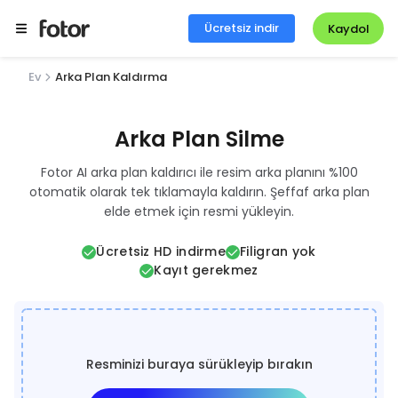
Ücretsiz indir
Kaydol
Ev
Arka Plan Kaldırma
Arka Plan Silme
Fotor AI arka plan kaldırıcı ile resim arka planını %100
otomatik olarak tek tıklamayla kaldırın. Şeffaf arka plan
elde etmek için resmi yükleyin.
Ücretsiz HD indirme
Filigran yok
Kayıt gerekmez
Resminizi buraya sürükleyip bırakın