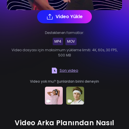
Video Yükle
Desteklenen formatlar:
MP4
MOV
Video dosyası için maksimum yükleme limiti: 4K, 60s, 30 FPS,
500 MB
Son video
Video yok mu? Şunlardan birini deneyin
Video Arka Planından Nasıl