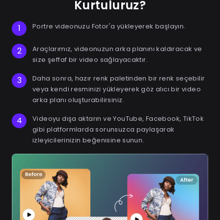
Kurtuluruz?
Portre videonuzu Fotor'a yükleyerek başlayın.
1
Araçlarımız, videonuzun arka planını kaldıracak ve
2
size şeffaf bir video sağlayacaktır.
Daha sonra, hazır renk paletinden bir renk seçebilir
3
veya kendi resminizi yükleyerek göz alıcı bir video
arka planı oluşturabilirsiniz.
Videoyu dışa aktarın ve YouTube, Facebook, TikTok
4
gibi platformlarda sorunsuzca paylaşarak
izleyicilerinizin beğenisine sunun.