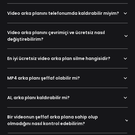
Video arka planını telefonumda kaldırabilir miyim?
Video arka planını çevrimiçi ve ücretsiz nasıl
değiştirebilirim?
En iyi ücretsiz video arka plan silme hangisidir?
MP4 arka planı şeffaf olabilir mi?
AI, arka planı kaldırabilir mi?
Bir videonun şeffaf arka plana sahip olup
olmadığını nasıl kontrol edebilirim?