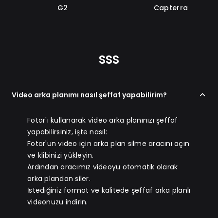
G2
Capterra
SSS
Video arka planımı nasıl şeffaf yapabilirim?
Fotor'ı kullanarak video arka planınızı şeffaf
yapabilirsiniz, işte nasıl:
Fotor'un video için arka plan silme aracını açın
ve klibinizi yükleyin.
Ardından aracımız videoyu otomatik olarak
arka plandan siler.
İstediğiniz format ve kalitede şeffaf arka planlı
videonuzu indirin.