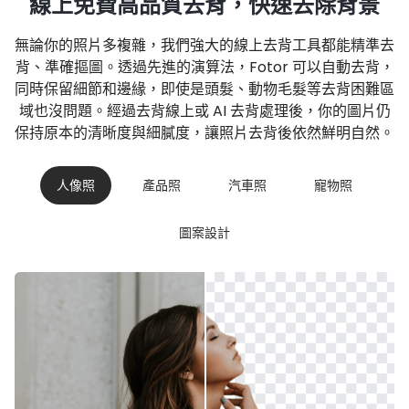
線上免費高品質去背，快速去除背景
無論你的照片多複雜，我們強大的線上去背工具都能精準去
背、準確摳圖。透過先進的演算法，Fotor 可以自動去背，
同時保留細節和邊緣，即使是頭髮、動物毛髮等去背困難區
域也沒問題。經過去背線上或 AI 去背處理後，你的圖片仍
保持原本的清晰度與細膩度，讓照片去背後依然鮮明自然。
人像照
產品照
汽車照
寵物照
圖案設計