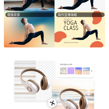
替換背景
製作宣傳海報