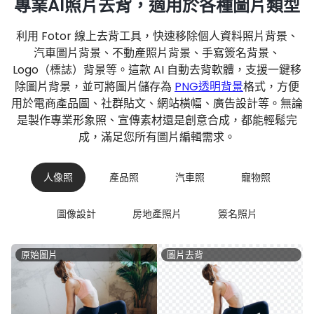
專業AI照片去背，適用於各種圖片類型
利用 Fotor 線上去背工具，快速移除個人資料照片背景、
汽車圖片背景、不動產照片背景、手寫簽名背景、
Logo（標誌）背景等。這款 AI 自動去背軟體，支援一鍵移
除圖片背景，並可將圖片儲存為
PNG透明背景
格式，方便
用於電商產品圖、社群貼文、網站橫幅、廣告設計等。無論
是製作專業形象照、宣傳素材還是創意合成，都能輕鬆完
成，滿足您所有圖片編輯需求。
人像照
產品照
汽車照
寵物照
圖像設計
房地產照片
簽名照片
原始圖片
圖片去背