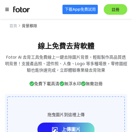
下載App免費試用
註冊
首頁
背景移除
線上免費去背軟體
Fotor AI 去背工具免費線上一鍵去除圖片背景，輕鬆製作高品質透
明背景！支援產品照、證件照、人像、Logo 等多種場景，零修圖經
驗也能快速完成，立即體驗專業級去背效果
免費下載高清
無浮水印
無需註冊
拖曳圖片到這裡上傳
上傳圖片