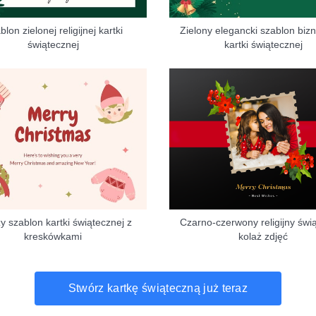
lon zielonej religijnej kartki
Zielony elegancki szablon biz
świątecznej
kartki świątecznej
y szablon kartki świątecznej z
Czarno-czerwony religijny świ
kreskówkami
kolaż zdjęć
Stwórz kartkę świąteczną już teraz