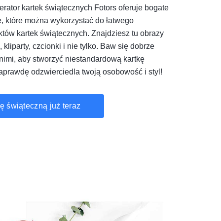
rator kartek świątecznych Fotors oferuje bogate
e, które można wykorzystać do łatwego
któw kartek świątecznych. Znajdziesz tu obrazy
 kliparty, czcionki i nie tylko. Baw się dobrze
nimi, aby stworzyć niestandardową kartkę
aprawdę odzwierciedla twoją osobowość i styl!
ę świąteczną już teraz