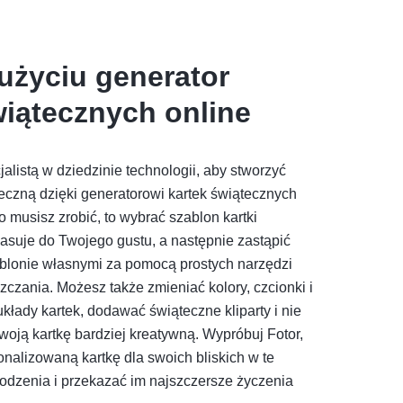
użyciu generator
wiątecznych online
jalistą w dziedzinie technologii, aby stworzyć
teczną dzięki generatorowi kartek świątecznych
o musisz zrobić, to wybrać szablon kartki
pasuje do Twojego gustu, a następnie zastąpić
zablonie własnymi za pomocą prostych narzędzi
zczania. Możesz także zmieniać kolory, czcionki i
kłady kartek, dodawać świąteczne kliparty i nie
swoją kartkę bardziej kreatywną. Wypróbuj Fotor,
nalizowaną kartkę dla swoich bliskich w te
dzenia i przekazać im najszczersze życzenia