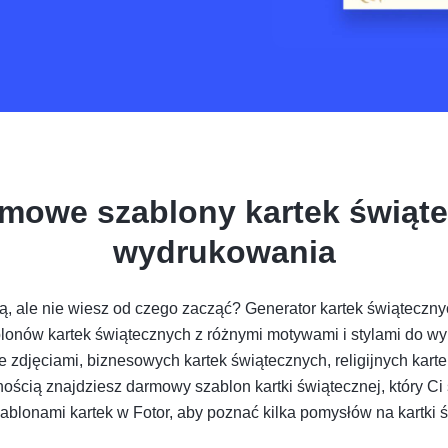
mowe szablony kartek świąt
wydrukowania
ą, ale nie wiesz od czego zacząć? Generator kartek świątecznyc
nów kartek świątecznych z różnymi motywami i stylami do wybo
e zdjęciami, biznesowych kartek świątecznych, religijnych kar
ością znajdziesz darmowy szablon kartki świątecznej, który Ci
ablonami kartek w Fotor, aby poznać kilka pomysłów na kartki 