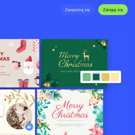
Zaloguj się
Zarejestruj się