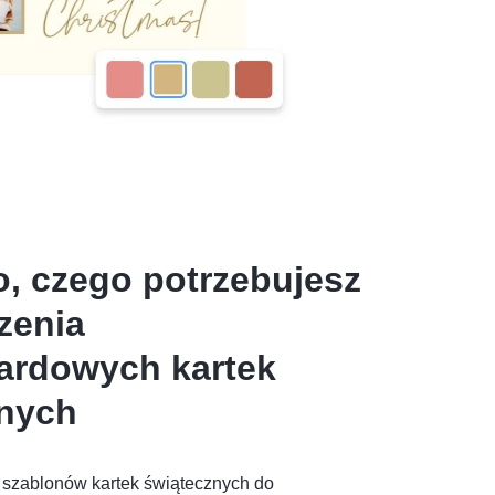
, czego potrzebujesz
zenia
ardowych kartek
znych
szablonów kartek świątecznych do