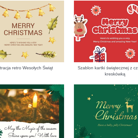
stracja retro Wesołych Świąt
Szablon kartki świątecznej z 
kreskówką