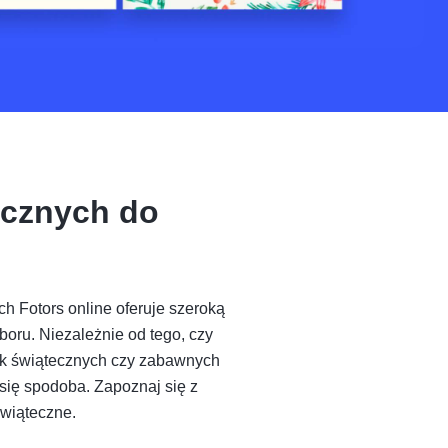
ecznych do
h Fotors online oferuje szeroką
ru. Niezależnie od tego, czy
tek świątecznych czy zabawnych
 się spodoba. Zapoznaj się z
świąteczne.