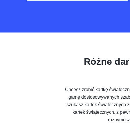
Różne dar
Chcesz zrobić kartkę świąteczn
gamę dostosowywanych szablo
szukasz kartek świątecznych z
kartek świątecznych, z pewn
różnymi sz