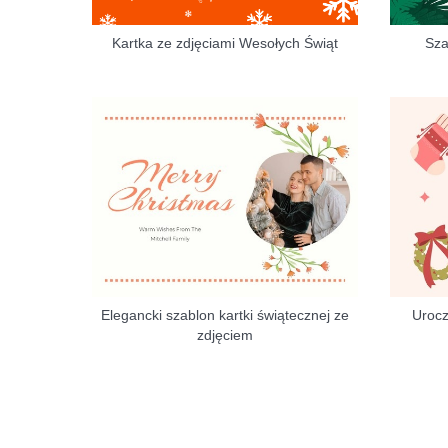
Kartka ze zdjęciami Wesołych Świąt
Szab
Elegancki szablon kartki świątecznej ze
Urocz
zdjęciem