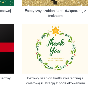
nesowej
Estetyczny szablon kartki świątecznej z
brokatem
ąteczny
Beżowy szablon kartki świątecznej z
kwiatową ilustracją z podziękowaniem