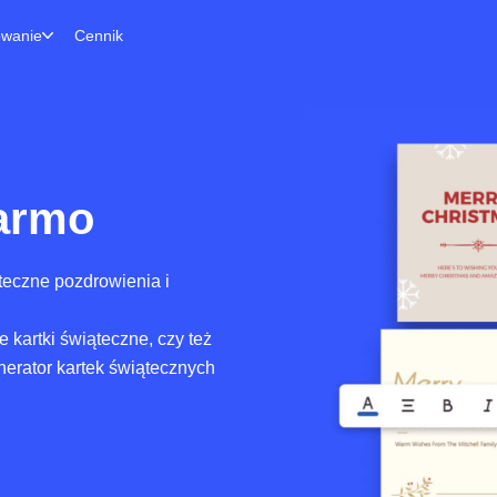
owanie
Cennik
darmo
teczne pozdrowienia i
 kartki świąteczne, czy też
nerator kartek świątecznych