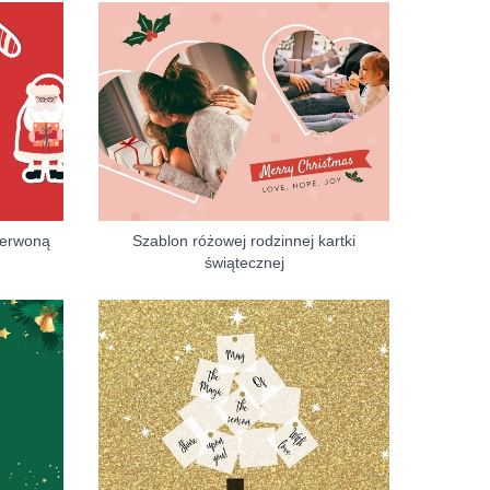
czerwoną
Szablon różowej rodzinnej kartki
świątecznej