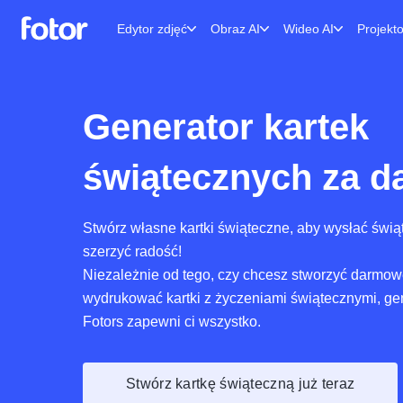
Edytor zdjęć
Obraz AI
Wideo AI
Projekt
Generator kartek
świątecznych za 
Stwórz własne kartki świąteczne, aby wysłać świą
szerzyć radość!
Niezależnie od tego, czy chcesz stworzyć darmowe
wydrukować kartki z życzeniami świątecznymi, ge
Fotors zapewni ci wszystko.
Stwórz kartkę świąteczną już teraz