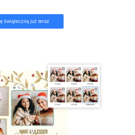
ę świąteczną już teraz