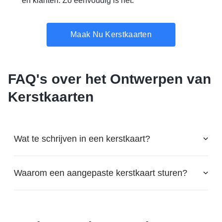
en klanten. Zo eenvoudig is het.
Maak Nu Kerstkaarten
FAQ's over het Ontwerpen van
Kerstkaarten
Wat te schrijven in een kerstkaart?
Waarom een aangepaste kerstkaart sturen?