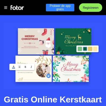
Probeer de app
Registreren
gratis
Gratis Online Kerstkaart