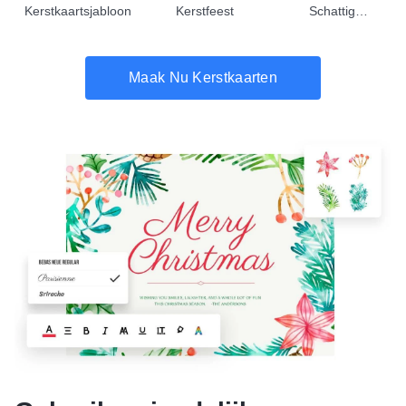
Kerstkaartsjabloon
Kerstfeest
Schattig
Kerstkaartsjabloon
Maak Nu Kerstkaarten