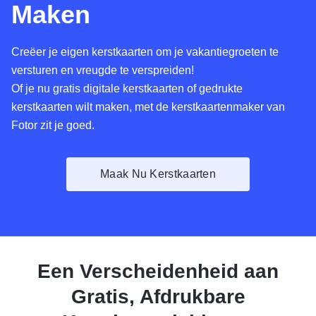
Maken
Creëer je eigen kerstkaarten om je vakantiegroeten te
versturen en vreugde te verspreiden!
Of je nu gratis digitale kerstkaarten of gedrukte
kerstkaarten wilt maken, met de kerstkaartenmaker van
Fotor zit je goed.
Maak Nu Kerstkaarten
Een Verscheidenheid aan
Gratis, Afdrukbare